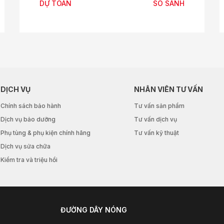
DỰ TOÁN
SO SÁNH
DỊCH VỤ
NHÂN VIÊN TƯ VẤN
Chính sách bảo hành
Tư vấn sản phẩm
Dịch vụ bảo dưỡng
Tư vấn dịch vụ
Phụ tùng & phụ kiện chính hãng
Tư vấn kỹ thuật
Dịch vụ sửa chữa
Kiểm tra và triệu hồi
ĐƯỜNG DÂY NÓNG