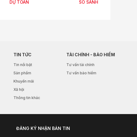
DỰ TOÁN
SO SÁNH
TIN TỨC
TÀI CHÍNH - BẢO HIỂM
Tin nổi bật
Tư vấn tài chính
Sản phẩm
Tư vấn bảo hiểm
Khuyến mãi
Xã hội
Thông tin khác
ĐĂNG KÝ NHẬN BẢN TIN