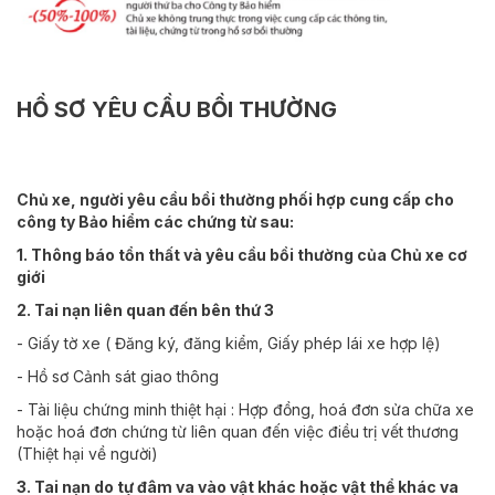
HỒ SƠ YÊU CẦU BỒI THƯỜNG
Chủ xe, người yêu cầu bồi thường phối hợp cung cấp cho
công ty Bảo hiểm các chứng từ sau:
1. Thông báo tổn thất và yêu cầu bồi thường của Chủ xe cơ
giới
2. Tai nạn liên quan đến bên thứ 3
- Giấy tờ xe ( Đăng ký, đăng kiểm, Giấy phép lái xe hợp lệ)
- Hồ sơ Cảnh sát giao thông
- Tài liệu chứng minh thiệt hại : Hợp đồng, hoá đơn sửa chữa xe
hoặc hoá đơn chứng từ liên quan đến việc điều trị vết thương
(Thiệt hại về người)
3. Tai nạn do tự đâm va vào vật khác hoặc vật thể khác va