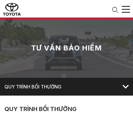
TƯ VẤN BẢO HIỂM
QUY TRÌNH BỒI THƯỜNG
QUY TRÌNH BỒI THƯỜNG