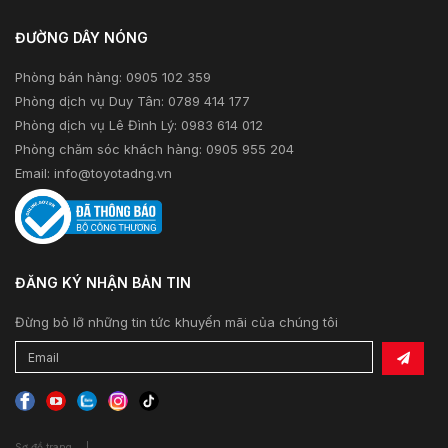
ĐƯỜNG DÂY NÓNG
Phòng bán hàng: 0905 102 359
Phòng dịch vụ Duy Tân: 0789 414 177
Phòng dịch vụ Lê Đình Lý: 0983 614 012
Phòng chăm sóc khách hàng: 0905 955 204
Email:
info@toyotadng.vn
ĐĂNG KÝ NHẬN BẢN TIN
Đừng bỏ lỡ những tin tức khuyến mãi của chúng tôi
Sơ đồ trang
|