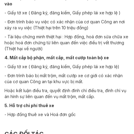
vào
- Giấy tờ xe ( Đăng ký, đăng kiểm, Giấy phép lái xe hợp lệ )
- Đơn trình báo vụ việc có xác nhận của cơ quan Công an nơi
xảy ra vụ việc (Thiệt hại trên 10 triệu đồng)
- Tài liệu chứng minh thiệt hại : Hợp đồng, hoá đơn sửa chữa xe
hoặc hoá đơn chứng từ liên quan đến việc điều trị vết thương
(Thiệt hại về người)
4. Mất cắp bộ phận, mất cắp, mất cướp toàn bộ xe
- Giấy tờ xe ( Đăng ký, đăng kiểm, Giấy phép lái xe hợp lệ)
- Đơn trình báo bị mất trộm, mất cướp xe cơ giới có xác nhận
của cơ quan Công an tại khu vực bị mất.
Hoặc kết luận điều tra, quyết định đình chỉ điều tra, đình chỉ vụ
án hình sự liên quan đến vụ mất trộm, mất cắp.
5. Hỗ trợ chi phí thuê xe
- Hợp đồng thuê xe và Hoá đơn gốc