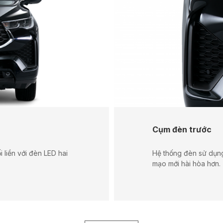
Cụm đèn trước
i liền với đèn LED hai
Hệ thống đèn sử dụng
mạo mới hài hòa hơn.