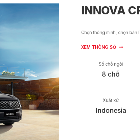
INNOVA C
Chọn thông minh, chọn bản l
XEM THÔNG SỐ
Số chỗ ngồi
8 chỗ
Xuất xứ
Indonesia