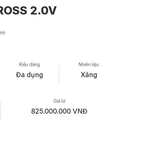
ROSS 2.0V
ĩnh
Kiểu dáng
Nhiên liệu
Đa dụng
Xăng
Giá từ
825.000.000 VNĐ