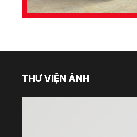
THƯ VIỆN ẢNH