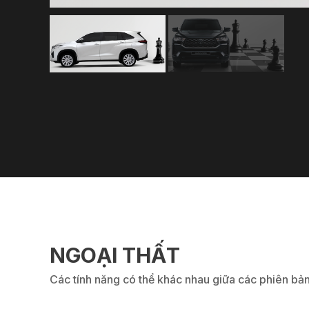
NGOẠI THẤT
Các tính năng có thể khác nhau giữa các phiên bả