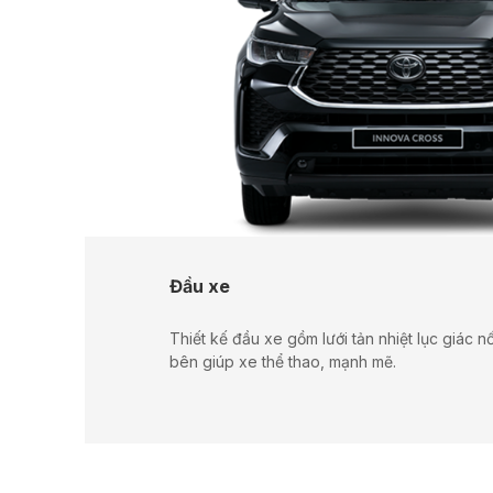
Đầu xe
Thiết kế đầu xe gồm lưới tản nhiệt lục giác nố
bên giúp xe thể thao, mạnh mẽ.