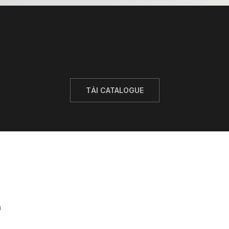
TẢI CATALOGUE
n