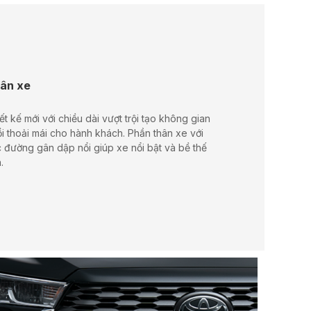
ân xe
ết kế mới với chiều dài vượt trội tạo không gian
i thoải mái cho hành khách. Phần thân xe với
 đường gân dập nổi giúp xe nổi bật và bề thế
.