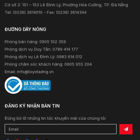
Cơ sở 2: 151 – 153 Lê Đình Lý, Phường Hòa Cường, TP. Đà Nẵng
Tel: (0236) 3614010 - Fax: (0236) 3614344
ĐƯỜNG DÂY NÓNG
Phòng bán hàng: 0905 102 359
Phòng dịch vụ Duy Tân: 0789 414 177
Phòng dịch vụ Lê Đình Lý: 0983 614 012
Phòng chăm sóc khách hàng: 0905 955 204
Email:
info@toyotadng.vn
ĐĂNG KÝ NHẬN BẢN TIN
Đừng bỏ lỡ những tin tức khuyến mãi của chúng tôi