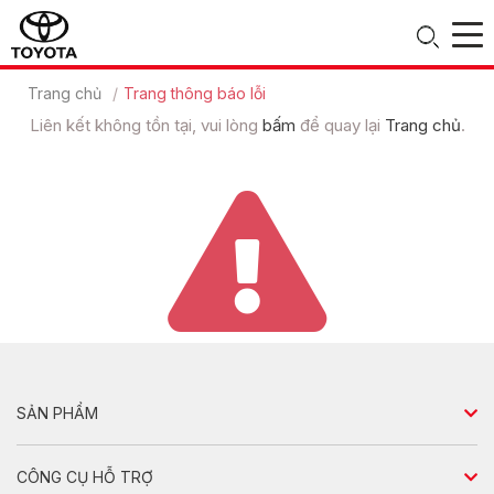
Trang chủ
Trang thông báo lỗi
Liên kết không tồn tại, vui lòng
bấm
để quay lại
Trang chủ
.
SẢN PHẨM
Sedan
CÔNG CỤ HỖ TRỢ