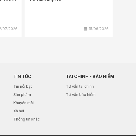
2/07/2026
15/06/2026
TIN TỨC
TÀI CHÍNH - BẢO HIỂM
Tin nổi bật
Tư vấn tài chính
Sản phẩm
Tư vấn bảo hiểm
Khuyến mãi
Xã hội
Thông tin khác