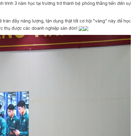
h trình 3 năm học tại trường trở thành bệ phóng thẳng tiến đến sự
tràn đầy năng lượng, tận dụng thật tốt cơ hội "vàng" này để học
hực thụ được các doanh nghiệp săn đón!