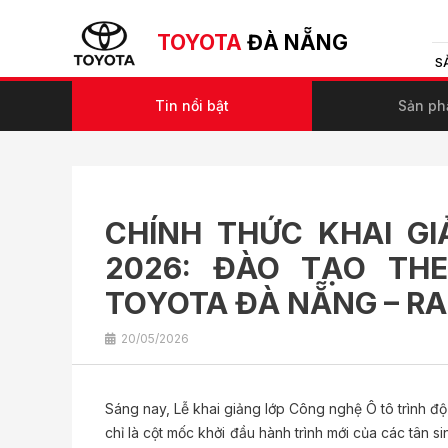
TOYOTA
ĐÀ NẴNG
S
Tin nổi bật
Sản p
CHÍNH THỨC KHAI G
2026: ĐÀO TẠO TH
TOYOTA ĐÀ NẴNG – RA
20/05/2026
Sáng nay, Lễ khai giảng lớp Công nghệ Ô tô trình đ
chỉ là cột mốc khởi đầu hành trình mới của các tân s