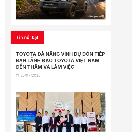
Tin nổi bật
TOYOTA ĐÀ NẴNG VINH DỰ ĐÓN TIẾP
BAN LÃNH ĐẠO TOYOTA VIỆT NAM
ĐẾN THĂM VÀ LÀM VIỆC
25/07/2026