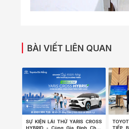
|
BÀI VIẾT LIÊN QUAN
SỰ KIỆN LÁI THỬ YARIS CROSS
TOYOT
HYBRID - Cùng Gia Đình Chọn
TIẾP 