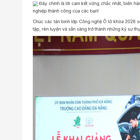
Đây chính là lời cam kết vững chắc nhất, biến hàn
nghiệp thành công của các bạn!
Chúc các tân binh lớp Công nghệ Ô tô khóa 2026 sẽ 
tập, rèn luyện và sẵn sàng trở thành những kỹ sư t