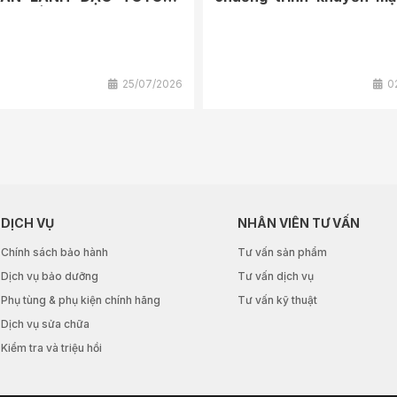
AM ĐẾN THĂM...
7/2026
25/07/2026
0
DỊCH VỤ
NHÂN VIÊN TƯ VẤN
Chính sách bảo hành
Tư vấn sản phẩm
Dịch vụ bảo dưỡng
Tư vấn dịch vụ
Phụ tùng & phụ kiện chính hãng
Tư vấn kỹ thuật
Dịch vụ sửa chữa
Kiểm tra và triệu hồi