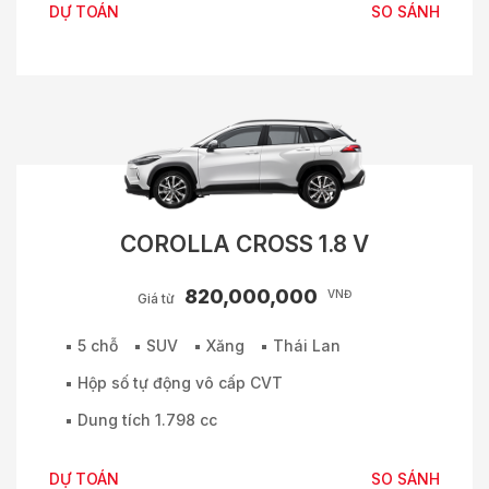
DỰ TOÁN
SO SÁNH
COROLLA CROSS 1.8 V
820,000,000
VNĐ
Giá từ
5 chỗ
SUV
Xăng
Thái Lan
Hộp số tự động vô cấp CVT
Dung tích 1.798 cc
DỰ TOÁN
SO SÁNH