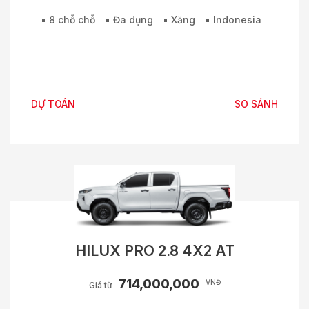
8 chỗ chỗ
Đa dụng
Xăng
Indonesia
DỰ TOÁN
SO SÁNH
HILUX PRO 2.8 4X2 AT
714,000,000
VNĐ
Giá từ