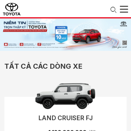
TẤT CẢ CÁC DÒNG XE
LAND CRUISER FJ