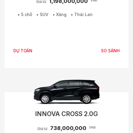
1,198,000,000
VNĐ
Giá từ
5 chỗ
SUV
Xăng
Thái Lan
DỰ TOÁN
SO SÁNH
INNOVA CROSS 2.0G
738,000,000
VNĐ
Giá từ