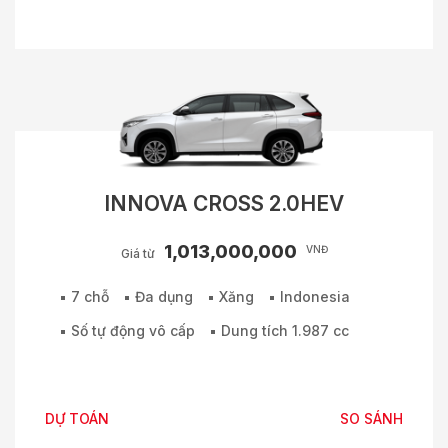
INNOVA CROSS 2.0HEV
1,013,000,000
VNĐ
Giá từ
7 chỗ
Đa dụng
Xăng
Indonesia
Số tự động vô cấp
Dung tích 1.987 cc
DỰ TOÁN
SO SÁNH