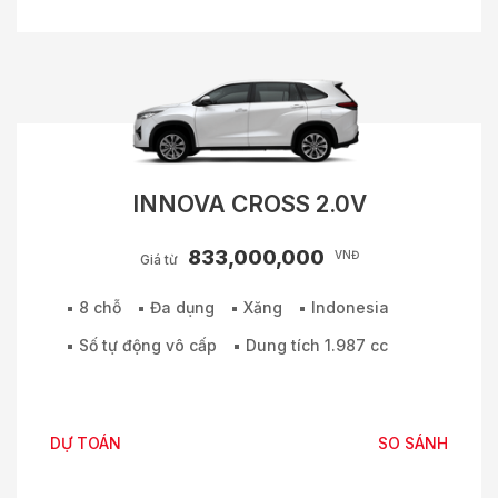
INNOVA CROSS 2.0V
833,000,000
VNĐ
Giá từ
8 chỗ
Đa dụng
Xăng
Indonesia
Số tự động vô cấp
Dung tích 1.987 cc
DỰ TOÁN
SO SÁNH