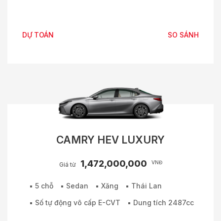
DỰ TOÁN
SO SÁNH
CAMRY HEV LUXURY
1,472,000,000
VNĐ
Giá từ
5 chỗ
Sedan
Xăng
Thái Lan
Số tự động vô cấp E-CVT
Dung tích 2487cc