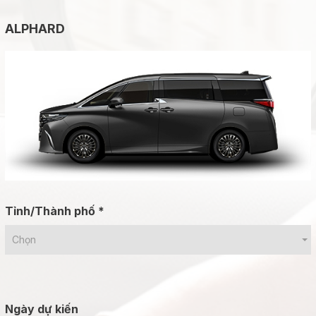
ALPHARD
Tỉnh/Thành phố *
Chọn
Ngày dự kiến