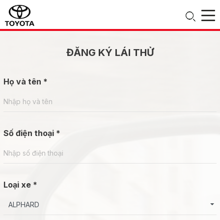
ĐĂNG KÝ LÁI THỬ
Họ và tên *
Số điện thoại *
Loại xe *
ALPHARD