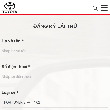
ĐĂNG KÝ LÁI THỬ
Họ và tên *
Số điện thoại *
Loại xe *
FORTUNER 2.7AT 4X2