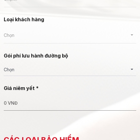
Loại khách hàng
Chọn
Gói phí lưu hành đường bộ
Chọn
Giá niêm yết *
0
VNĐ
CÁC LOẠI BẢO HIỂM