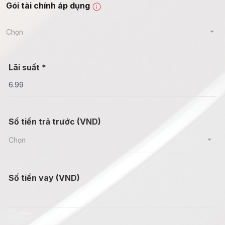
Gói tài chính áp dụng
Chọn
Lãi suất *
Số tiền trả trước (VND)
Chọn
Số tiền vay (VND)