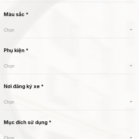
Màu sắc *
Chọn
Phụ kiện *
Chọn
Nơi đăng ký xe *
Chọn
Mục đích sử dụng *
Chọn...