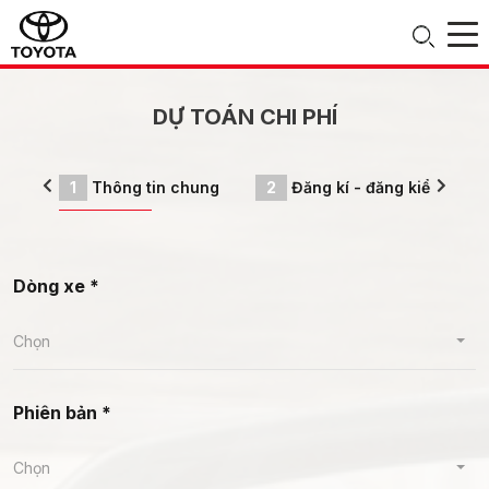
DỰ TOÁN CHI PHÍ
1
Thông tin chung
2
Đăng kí - đăng kiểm
3
Dòng xe *
Chọn
Phiên bản *
Chọn