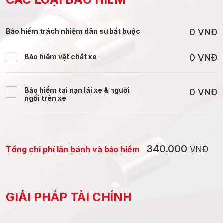
Bảo hiểm trách nhiệm dân sự bắt buộc
0
VNĐ
Bảo hiểm vật chất xe
0
VNĐ
Bảo hiểm tai nạn lái xe & người
0
VNĐ
ngồi trên xe
340.000
Tổng chi phí lăn bánh và bảo hiểm
VNĐ
GIẢI PHÁP TÀI CHÍNH