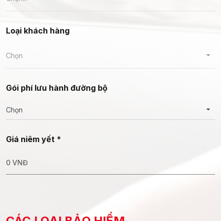
Loại khách hàng
Chọn
Gói phí lưu hành đường bộ
Chọn
Giá niêm yết *
0
VNĐ
CÁC LOẠI BẢO HIỂM