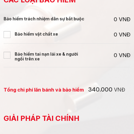
Bảo hiểm trách nhiệm dân sự bắt buộc
0
VNĐ
Bảo hiểm vật chất xe
0
VNĐ
Bảo hiểm tai nạn lái xe & người
0
VNĐ
ngồi trên xe
340.000
Tổng chi phí lăn bánh và bảo hiểm
VNĐ
GIẢI PHÁP TÀI CHÍNH