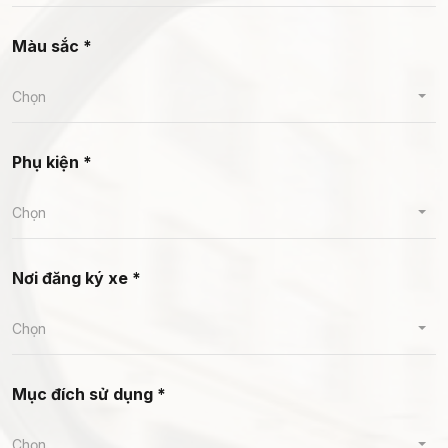
Màu sắc *
Chọn
Phụ kiện *
Chọn
Nơi đăng ký xe *
Chọn
Mục đích sử dụng *
Chọn...