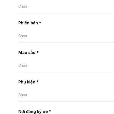
Chọn
Phiên bản *
Chọn
Màu sắc *
Chọn
Phụ kiện *
Chọn
Nơi đăng ký xe *