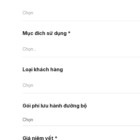
Chọn
Mục đích sử dụng *
Chọn...
Loại khách hàng
Chọn
Gói phí lưu hành đường bộ
Chọn
Giá niêm yết *