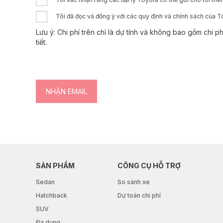
Tôi đã đọc và đồng ý với các quy định và chính sách của 
Lưu ý: Chi phí trên chỉ là dự tính và không bao gồm chi ph
tiết.
SẢN PHẨM
CÔNG CỤ HỖ TRỢ
Sedan
So sánh xe
Hatchback
Dự toán chi phí
SUV
Đa dụng