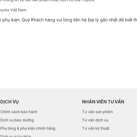
Toyota Việt Nam.
í phụ kiện. Quý Khách hàng vui lòng liên hệ Đại lý gần nhất để biết t
DỊCH VỤ
NHÂN VIÊN TƯ VẤN
Chính sách bảo hành
Tư vấn sản phẩm
Dịch vụ bảo dưỡng
Tư vấn dịch vụ
Phụ tùng & phụ kiện chính hãng
Tư vấn kỹ thuật
Dịch vụ sửa chữa