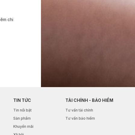
hêm chi
TIN TỨC
TÀI CHÍNH - BẢO HIỂM
Tin nổi bật
Tư vấn tài chính
Sản phẩm
Tư vấn bảo hiểm
Khuyến mãi
Xã hội