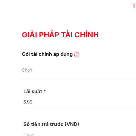
T
GIẢI PHÁP TÀI CHÍNH
Gói tài chính áp dụng
Chọn
Lãi suất *
Số tiền trả trước (VND)
Chọn