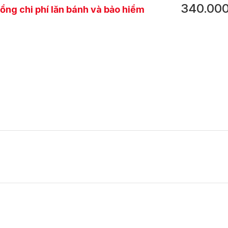
340.00
ổng chi phí lăn bánh và bảo hiểm