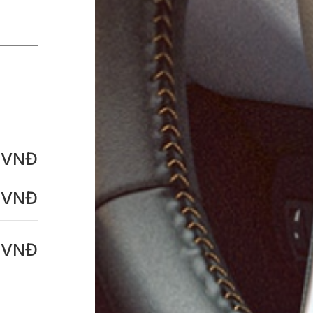
0
VNĐ
VNĐ
VNĐ