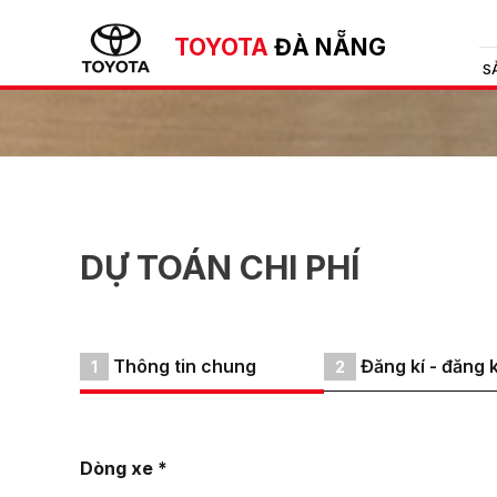
TOYOTA
ĐÀ NẴNG
S
DỰ TOÁN CHI PHÍ
Thông tin chung
Đăng kí - đăng 
1
2
Dòng xe *