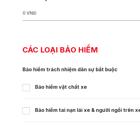
0
VNĐ
CÁC LOẠI BẢO HIỂM
Bảo hiểm trách nhiệm dân sự bắt buộc
Bảo hiểm vật chất xe
Bảo hiểm tai nạn lái xe & người ngồi trên x