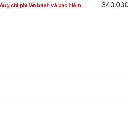
340.00
ổng chi phí lăn bánh và bảo hiểm