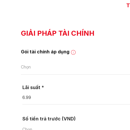
T
GIẢI PHÁP TÀI CHÍNH
Gói tài chính áp dụng
Chọn
Lãi suất *
Số tiền trả trước (VND)
Chọn