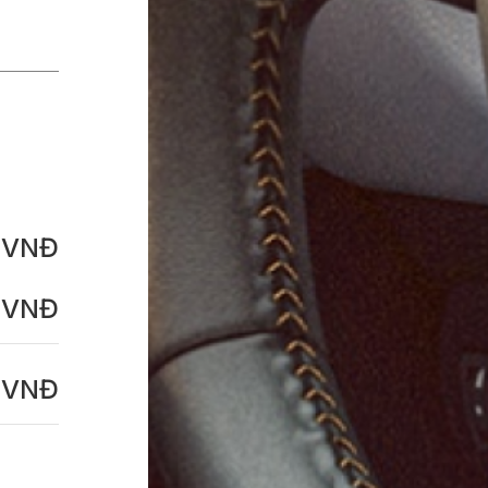
0
VNĐ
VNĐ
VNĐ