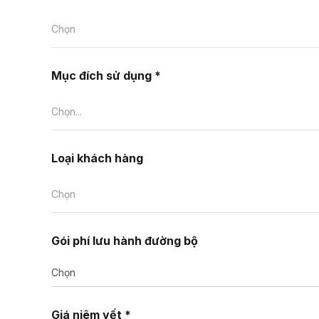
Chọn
Mục đích sử dụng *
Chọn...
Loại khách hàng
Chọn
Gói phí lưu hành đường bộ
Chọn
Giá niêm yết *