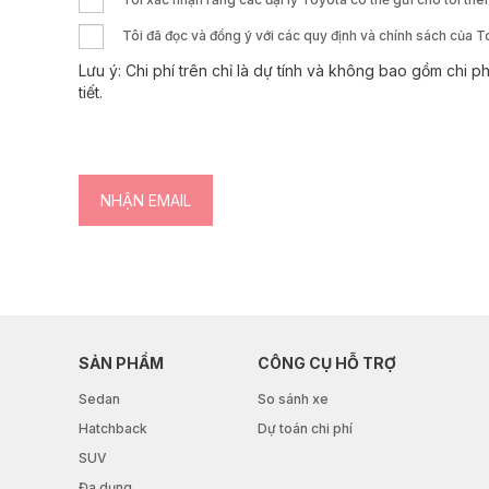
Tôi đã đọc và đồng ý với các quy định và chính sách của 
Lưu ý: Chi phí trên chỉ là dự tính và không bao gồm chi ph
tiết.
SẢN PHẨM
CÔNG CỤ HỖ TRỢ
Sedan
So sánh xe
Hatchback
Dự toán chi phí
SUV
Đa dụng