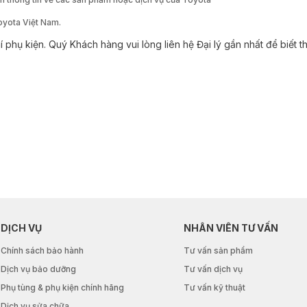
Toyota Việt Nam.
í phụ kiện. Quý Khách hàng vui lòng liên hệ Đại lý gần nhất để biết t
DỊCH VỤ
NHÂN VIÊN TƯ VẤN
Chính sách bảo hành
Tư vấn sản phẩm
Dịch vụ bảo dưỡng
Tư vấn dịch vụ
Phụ tùng & phụ kiện chính hãng
Tư vấn kỹ thuật
Dịch vụ sửa chữa