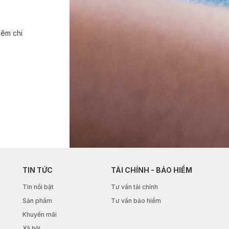
hêm chi
TIN TỨC
TÀI CHÍNH - BẢO HIỂM
Tin nổi bật
Tư vấn tài chính
Sản phẩm
Tư vấn bảo hiểm
Khuyến mãi
Xã hội