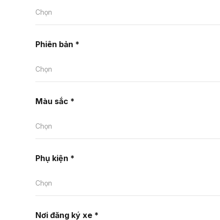
Chọn
Phiên bản *
Chọn
Màu sắc *
Chọn
Phụ kiện *
Chọn
Nơi đăng ký xe *