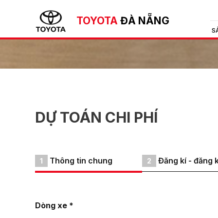
TOYOTA
ĐÀ NẴNG
S
DỰ TOÁN CHI PHÍ
Thông tin chung
Đăng kí - đăng 
1
2
Dòng xe *