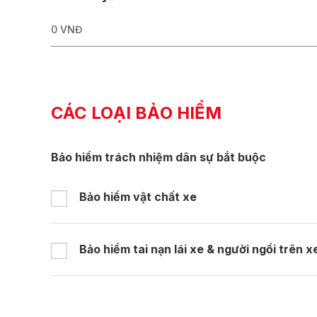
0
VNĐ
CÁC LOẠI BẢO HIỂM
Bảo hiểm trách nhiệm dân sự bắt buộc
Bảo hiểm vật chất xe
Bảo hiểm tai nạn lái xe & người ngồi trên x