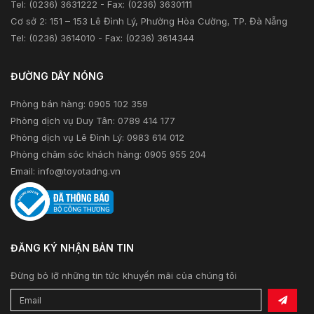
Tel: (0236) 3631222 - Fax: (0236) 3630111
Cơ sở 2: 151 – 153 Lê Đình Lý, Phường Hòa Cường, TP. Đà Nẵng
Tel: (0236) 3614010 - Fax: (0236) 3614344
ĐƯỜNG DÂY NÓNG
Phòng bán hàng: 0905 102 359
Phòng dịch vụ Duy Tân: 0789 414 177
Phòng dịch vụ Lê Đình Lý: 0983 614 012
Phòng chăm sóc khách hàng: 0905 955 204
Email:
info@toyotadng.vn
ĐĂNG KÝ NHẬN BẢN TIN
Đừng bỏ lỡ những tin tức khuyến mãi của chúng tôi