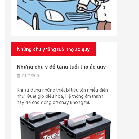
Những chú ý tăng tuổi thọ ắc quy
Những chú ý để tăng tuổi thọ ắc quy
24/11/2016
Khi sử dụng những thiết bị tiêu tốn nhiều điện
như: Quạt gió điều hòa, Hệ thống âm thanh…
hãy để cho động cơ chạy không tải.