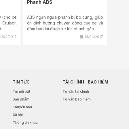
Phanh ABS
 (cho xe
ABS ngăn ngừa phanh bị bó cứng, giúp
 Cruiser,
ổn định hướng chuyển động của xe và
)
đảm bảo lái được xe khi phanh gấp
4/04/2017
14/04/2017
TIN TỨC
TÀI CHÍNH - BẢO HIỂM
Tin nổi bật
Tư vấn tài chính
Sản phẩm
Tư vấn bảo hiểm
Khuyến mãi
Xã hội
Thông tin khác