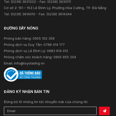
Tel: (0236) 3631222 - Fax: (0236) 3630111
Cơ sở 2: 151 – 153 Lê Đình Lý, Phường Hòa Cường, TP. Đà Nẵng
Tel: (0236) 3614010 - Fax: (0236) 3614344
ĐƯỜNG DÂY NÓNG
Phòng bán hàng: 0905 102 359
Phòng dịch vụ Duy Tân: 0789 414 177
Phòng dịch vụ Lê Đình Lý: 0983 614 012
Phòng chăm sóc khách hàng: 0905 955 204
Email:
info@toyotadng.vn
ĐĂNG KÝ NHẬN BẢN TIN
Đừng bỏ lỡ những tin tức khuyến mãi của chúng tôi