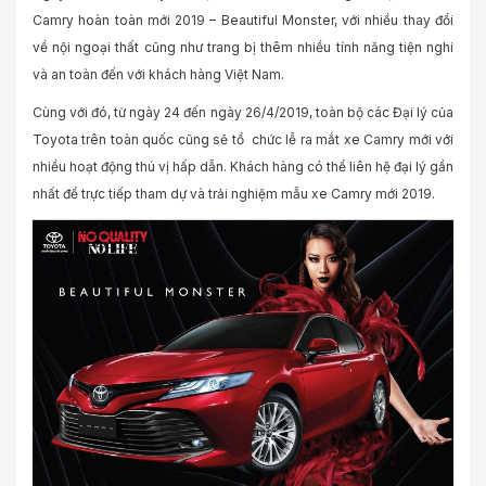
Camry hoàn toàn mới 2019 – Beautiful Monster, với nhiều thay đổi
về nội ngoại thất cũng như trang bị thêm nhiều tính năng tiện nghi
và an toàn đến với khách hàng Việt Nam.
Cùng với đó, từ ngày 24 đến ngày 26/4/2019, toàn bộ các Đại lý của
Toyota trên toàn quốc cũng sẽ tổ chức lễ ra mắt xe Camry mới với
nhiều hoạt động thú vị hấp dẫn. Khách hàng có thể liên hệ đại lý gần
nhất để trực tiếp tham dự và trải nghiệm mẫu xe Camry mới 2019.