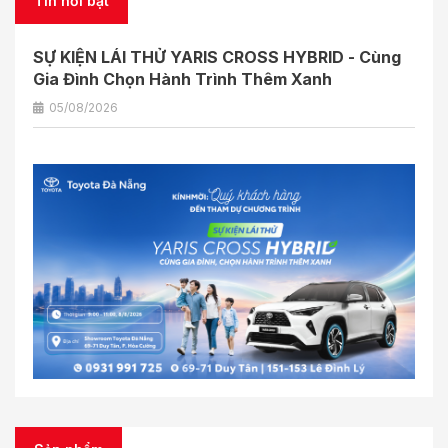
Tin nổi bật
SỰ KIỆN LÁI THỬ YARIS CROSS HYBRID - Cùng
Gia Đình Chọn Hành Trình Thêm Xanh
05/08/2026