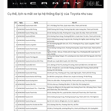
Cụ thể, lịch ra mắt xe tại hệ thống Đại lý của Toyota như sau: