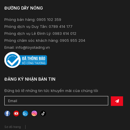
ĐƯỜNG DÂY NÓNG
Phòng bán hàng: 0905 102 359
Phòng dịch vụ Duy Tân: 0789 414 177
Phòng dịch vụ Lê Đình Lý: 0983 614 012
Phòng chăm sóc khách hàng: 0905 955 204
Email:
info@toyotadng.vn
ĐĂNG KÝ NHẬN BẢN TIN
Đừng bỏ lỡ những tin tức khuyến mãi của chúng tôi
Sơ đồ trang
|