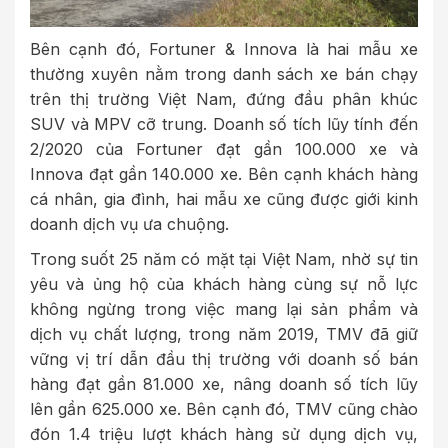
Bên cạnh đó, Fortuner & Innova là hai mẫu xe
thường xuyên nằm trong danh sách xe bán chạy
trên thị trường Việt Nam, đứng đầu phân khúc
SUV và MPV cỡ trung. Doanh số tích lũy tính đến
2/2020 của Fortuner đạt gần 100.000 xe và
Innova đạt gần 140.000 xe. Bên cạnh khách hàng
cá nhân, gia đình, hai mẫu xe cũng được giới kinh
doanh dịch vụ ưa chuộng.
Trong suốt 25 năm có mặt tại Việt Nam, nhờ sự tin
yêu và ủng hộ của khách hàng cùng sự nỗ lực
không ngừng trong việc mang lại sản phẩm và
dịch vụ chất lượng, trong năm 2019, TMV đã giữ
vững vị trí dẫn đầu thị trường với doanh số bán
hàng đạt gần 81.000 xe, nâng doanh số tích lũy
lên gần 625.000 xe. Bên cạnh đó, TMV cũng chào
đón 1.4 triệu lượt khách hàng sử dụng dịch vụ,