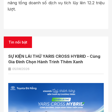
nâng tổng doanh số dịch vụ tích lũy lên 12.2 triệu
lượt.
Tin nổi bật
SỰ KIỆN LÁI THỬ YARIS CROSS HYBRID - Cùng
Gia Đình Chọn Hành Trình Thêm Xanh
05/08/2026