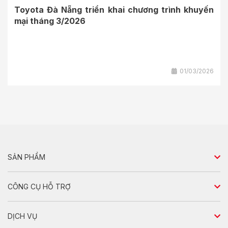
Toyota Đà Nẵng triển khai chương trình khuyến
mại tháng 3/2026
01/03/2026
SẢN PHẨM
Sedan
CÔNG CỤ HỖ TRỢ
Hatchback
So sánh xe
DỊCH VỤ
SUV