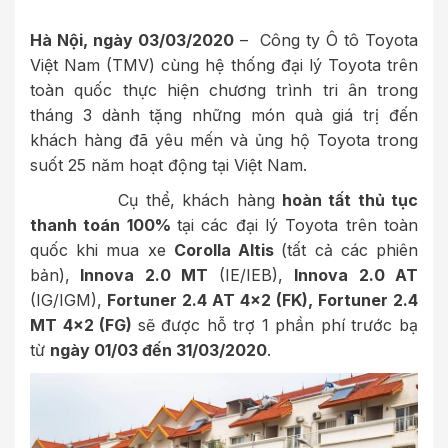
Hà Nội, ngày 03/03/2020
– Công ty Ô tô Toyota
Việt Nam (TMV) cùng hệ thống đại lý Toyota trên
toàn quốc thực hiện chương trình tri ân trong
tháng 3 dành tặng những món quà giá trị đến
khách hàng đã yêu mến và ủng hộ Toyota trong
suốt 25 năm hoạt động tại Việt Nam.
Cụ thể, khách hàng
hoàn tất thủ tục
thanh toán 100%
tại các đại lý Toyota trên toàn
quốc khi mua xe
Corolla Altis
(tất cả các phiên
bản),
Innova 2.0 MT
(IE/IEB),
Innova 2.0 AT
(IG/IGM),
Fortuner 2.4 AT 4x2 (FK), Fortuner 2.4
MT 4x2 (FG)
sẽ được hỗ trợ 1 phần phí trước bạ
từ
ngày 01/03 đến 31/03/2020
.