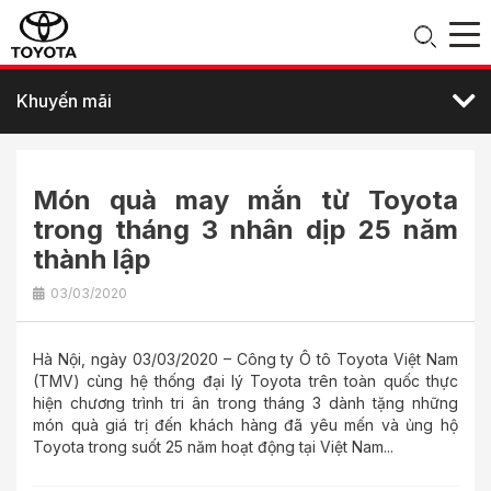
Khuyến mãi
Món quà may mắn từ Toyota
trong tháng 3 nhân dịp 25 năm
thành lập
03/03/2020
Hà Nội, ngày 03/03/2020 – Công ty Ô tô Toyota Việt Nam
(TMV) cùng hệ thống đại lý Toyota trên toàn quốc thực
hiện chương trình tri ân trong tháng 3 dành tặng những
món quà giá trị đến khách hàng đã yêu mến và ủng hộ
Toyota trong suốt 25 năm hoạt động tại Việt Nam...