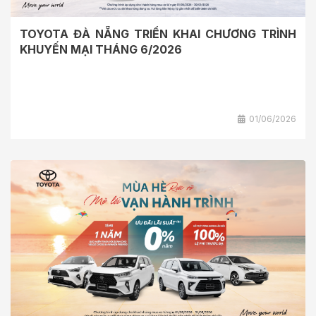
TOYOTA ĐÀ NẴNG TRIỂN KHAI CHƯƠNG TRÌNH
KHUYẾN MẠI THÁNG 6/2026
01/06/2026