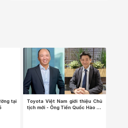
ường tại
Toyota Việt Nam giới thiệu Chủ
5
tịch mới - Ông Tiền Quốc Hào và
Tổng...