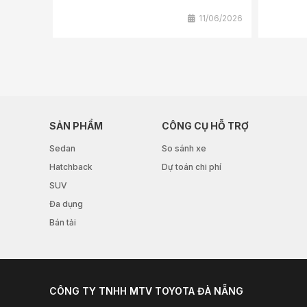
11/06/2026
SẢN PHẨM
CÔNG CỤ HỖ TRỢ
Sedan
So sánh xe
Hatchback
Dự toán chi phí
SUV
Đa dụng
Bán tải
CÔNG TY TNHH MTV TOYOTA ĐÀ NẴNG