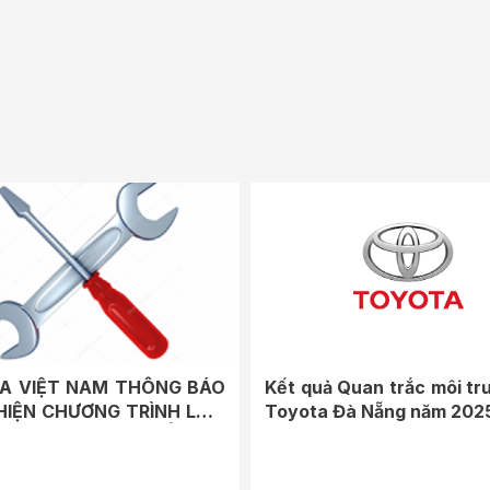
A VIỆT NAM THÔNG BÁO
Kết quả Quan trắc môi tr
HIỆN CHƯƠNG TRÌNH LÀM
Toyota Đà Nẵng năm 202
NG KHÁCH HÀNG ĐỂ...