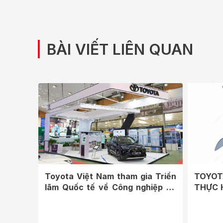
|
BÀI VIẾT LIÊN QUAN
Toyota Việt Nam tham gia Triển
TOYOT
lãm Quốc tế về Công nghiệp hỗ
THỰC 
trợ và...
HÀI LÒ