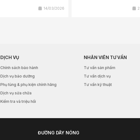
14/03/2026
2
DỊCH VỤ
NHÂN VIÊN TƯ VẤN
Chính sách bảo hành
Tư vấn sản phẩm
Dịch vụ bảo dưỡng
Tư vấn dịch vụ
Phụ tùng & phụ kiện chính hãng
Tư vấn kỹ thuật
Dịch vụ sửa chữa
Kiểm tra và triệu hồi
ĐƯỜNG DÂY NÓNG