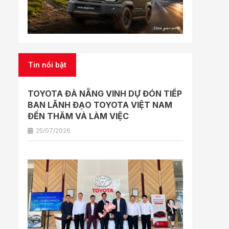
Tin nổi bật
TOYOTA ĐÀ NẴNG VINH DỰ ĐÓN TIẾP
BAN LÃNH ĐẠO TOYOTA VIỆT NAM
ĐẾN THĂM VÀ LÀM VIỆC
25/07/2026