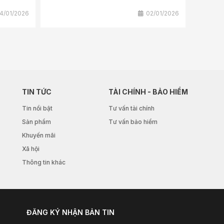
4/01/2026
02/01/2026
TIN TỨC
TÀI CHÍNH - BẢO HIỂM
Tin nổi bật
Tư vấn tài chính
Sản phẩm
Tư vấn bảo hiểm
Khuyến mãi
Xã hội
Thông tin khác
ĐĂNG KÝ NHẬN BẢN TIN