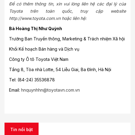
Để có thêm thông tin, xin vui lòng liên hệ các đại lý của
Toyota trên toàn quốc, truy cập website
http://www.toyota.com.vn hoặc liên hệ:
Bà Hoàng Thị Như Quỳnh
Trưởng Ban Truyền thông, Marketing & Trách nhiệm Xã hội
Khối Kế hoạch Bán hàng và Dịch vụ
Công ty Ô tô Toyota Việt Nam
Tầng 8, Tòa nhà Lotte, 54 Liễu Giai, Ba Đình, Hà Nội
Tel: (84-24) 35536878
Email:
hnquynhhn@toyotavn.com.vn
Tin nổi bật