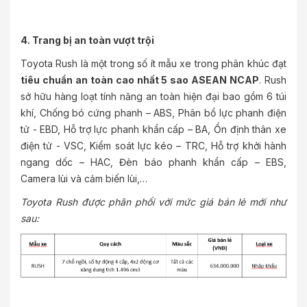
4. Trang bị an toàn vượt trội
Toyota Rush là một trong số ít mẫu xe trong phân khúc đạt
tiêu chuẩn an toàn cao nhất 5 sao ASEAN NCAP
. Rush
sở hữu hàng loạt tính năng an toàn hiện đại bao gồm 6 túi
khí, Chống bó cứng phanh – ABS, Phân bổ lực phanh điện
tử - EBD, Hỗ trợ lực phanh khẩn cấp – BA, Ổn định thân xe
điện tử - VSC, Kiểm soát lực kéo – TRC, Hỗ trợ khởi hành
ngang dốc – HAC, Đèn báo phanh khẩn cấp – EBS,
Camera lùi và cảm biến lùi,…
Toyota Rush được phân phối với mức giá bán lẻ mới như
sau: