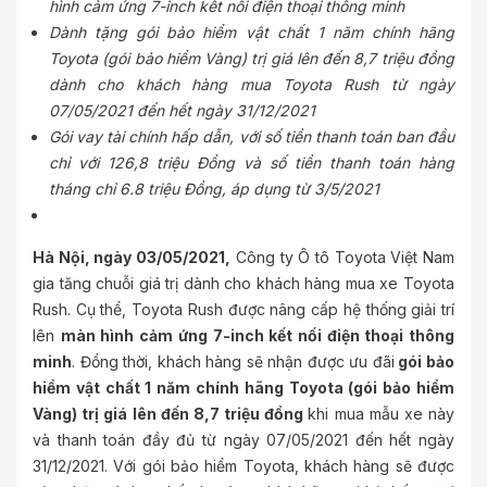
hình cảm ứng 7-inch kết nối điện thoại thông minh
Dành tặng gói bảo hiểm vật chất 1 năm chính hãng
Toyota (gói bảo hiểm Vàng) trị giá lên đến 8,7 triệu đồng
dành cho khách hàng mua Toyota Rush từ ngày
07/05/2021 đến hết ngày 31/12/2021
Gói vay tài chính hấp dẫn, với số tiền thanh toán ban đầu
chỉ với 126,8 triệu Đồng và số tiền thanh toán hàng
tháng chỉ 6.8 triệu Đồng, áp dụng từ 3/5/2021
Hà Nội, ngày 03/05/2021,
Công ty Ô tô Toyota Việt Nam
gia tăng chuỗi giá trị dành cho khách hàng mua xe Toyota
Rush. Cụ thể, Toyota Rush được nâng cấp hệ thống giải trí
lên
màn hình cảm ứng 7-inch kết nối điện thoại thông
minh
. Đồng thời, khách hàng sẽ nhận được ưu đãi
gói bảo
hiểm vật chất 1 năm chính hãng Toyota (gói bảo hiểm
Vàng) trị giá lên đến 8,7 triệu đồng
khi mua mẫu xe này
và thanh toán đầy đủ từ ngày 07/05/2021 đến hết ngày
31/12/2021. Với gói bảo hiểm Toyota, khách hàng sẽ được