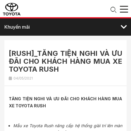
Khuyến mãi
[RUSH]_TĂNG TIỆN NGHI VÀ ƯU
ĐÃI CHO KHÁCH HÀNG MUA XE
TOYOTA RUSH
04/05/2021
TĂNG TIỆN NGHI VÀ ƯU ĐÃI CHO KHÁCH HÀNG MUA
XE TOYOTA RUSH
Mẫu xe Toyota Rush nâng cấp hệ thống giải trí lên màn