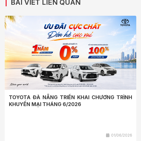
|
BÀI VIẾT LIÊN QUAN
TOYOTA ĐÀ NẴNG TRIỂN KHAI CHƯƠNG TRÌNH
KHUYẾN MẠI THÁNG 6/2026
01/06/2026