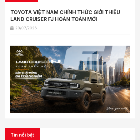
TOYOTA VIỆT NAM CHÍNH THỨC GIỚI THIỆU
LAND CRUISER FJ HOÀN TOÀN MỚI
28/07/2026
Tin nổi bật