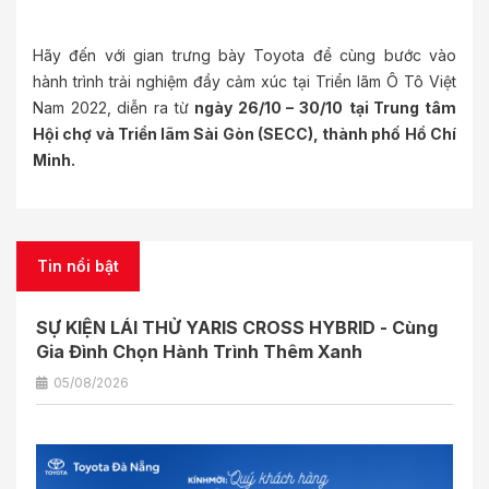
Hãy đến với gian trưng bày Toyota để cùng bước vào
hành trình trải nghiệm đầy cảm xúc tại Triển lãm Ô Tô Việt
Nam 2022, diễn ra từ
ngày 26/10 – 30/10
tại Trung tâm
Hội chợ và Triển lãm Sài Gòn (SECC), thành phố Hồ Chí
Minh.
Tin nổi bật
SỰ KIỆN LÁI THỬ YARIS CROSS HYBRID - Cùng
Gia Đình Chọn Hành Trình Thêm Xanh
05/08/2026