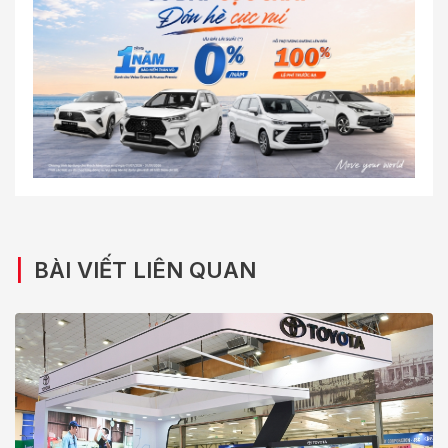
|
BÀI VIẾT LIÊN QUAN