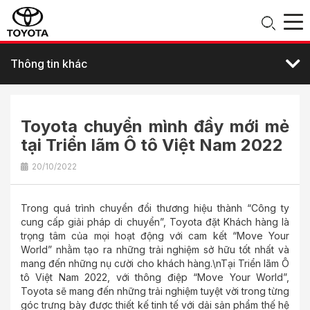
Thông tin khác
Toyota chuyển mình đầy mới mẻ
tại Triển lãm Ô tô Việt Nam 2022
20/10/2022
Trong quá trình chuyển đổi thương hiệu thành “Công ty
cung cấp giải pháp di chuyển”, Toyota đặt Khách hàng là
trọng tâm của mọi hoạt động với cam kết “Move Your
World” nhằm tạo ra những trải nghiệm sở hữu tốt nhất và
mang đến những nụ cười cho khách hàng.\nTại Triển lãm Ô
tô Việt Nam 2022, với thông điệp “Move Your World”,
Toyota sẽ mang đến những trải nghiệm tuyệt vời trong từng
góc trưng bày được thiết kế tinh tế với dải sản phẩm thế hệ