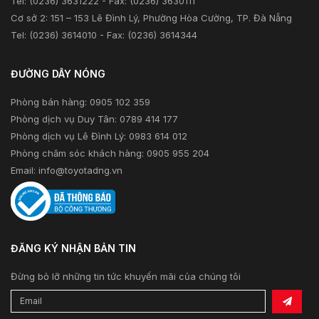
Tel: (0236) 3631222 - Fax: (0236) 3630111
Cơ sở 2: 151 – 153 Lê Đình Lý, Phường Hòa Cường, TP. Đà Nẵng
Tel: (0236) 3614010 - Fax: (0236) 3614344
ĐƯỜNG DÂY NÓNG
Phòng bán hàng: 0905 102 359
Phòng dịch vụ Duy Tân: 0789 414 177
Phòng dịch vụ Lê Đình Lý: 0983 614 012
Phòng chăm sóc khách hàng: 0905 955 204
Email:
info@toyotadng.vn
ĐĂNG KÝ NHẬN BẢN TIN
Đừng bỏ lỡ những tin tức khuyến mãi của chúng tôi