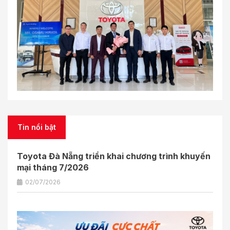
Tin nổi bật
Toyota Đà Nẵng triển khai chương trình khuyến
mại tháng 7/2026
02/07/2026