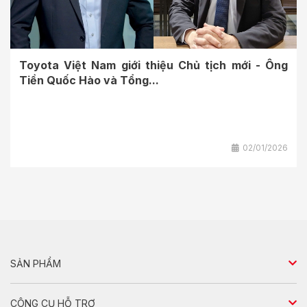
Toyota Việt Nam giới thiệu Chủ tịch mới - Ông
Tiền Quốc Hào và Tổng...
02/01/2026
SẢN PHẨM
Sedan
CÔNG CỤ HỖ TRỢ