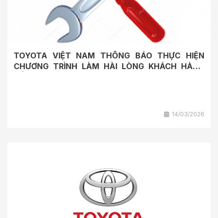
TOYOTA VIỆT NAM THÔNG BÁO THỰC HIỆN
CHƯƠNG TRÌNH LÀM HÀI LÒNG KHÁCH HÀNG
ĐỂ...
14/03/2026