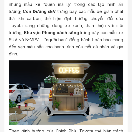
những mẫu xe “quen mà lạ” trong các tạo hình ấn
tượng;
Con Đường xEV
trưng bày các mẫu xe giảm phát
thải khí carbon, thể hiện định hướng chuyển đổi của
Toyota sang những dòng xe xanh, thân thiện với môi
trường;
Khu vực Phong cách sống
trưng bày các mẫu xe
SUV và B-MPV - “người bạn” đồng hành hoàn hảo mang
đến vạn màu sắc cho hành trình của mỗi cá nhân và gia
đình.
Theo định hướng của Chính Phủ, Toyota thể hiện trách