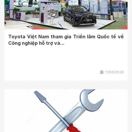
Toyota Việt Nam tham gia Triển lãm Quốc tế về
Công nghiệp hỗ trợ và...
11/06/2026