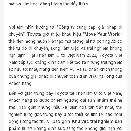
mới và các hoạt động tương tác đầy thú vị.
Với tầm nhìn hướng tới “Công ty cung cấp giải pháp di
chuyển”, Toyota giới thiệu khẩu hiệu “
Move Your World
”
thể hiện mong muốn kiến tạo một tương lai nơi con người có
thể tự do di chuyển, sống, làm việc và trải nghiệm không
hạn định. Tại Triển lãm Ô tô Việt Nam 2022, Toyota Việt
Nam tiếp tục khẳng định cam kết tạo ra những trải nghiệm
sở hữu tốt nhất, mang đến niềm vui và sự phấn khích thông
qua những giải pháp di chuyển toàn diện vì sự hài lòng của
Khách hàng.
Đến với gian trưng bày Toyota tại Triển lãm Ô tô Việt Nam,
Khách hàng sẽ được chiêm ngưỡng
dải sản phẩm thế hệ
mới
bao gồm những mẫu xe điện hóa tân tiến nhất, trải
nghiệm từng góc trưng bày được thiết kế tinh tế, các hoạt
động tương tác thú vị, bao gồm:
Khu vực trải nghiệm sản
phẩm
là nơi khẳng định sức sáng tạo không giới hạn với