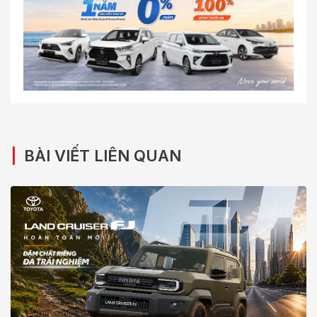
|
BÀI VIẾT LIÊN QUAN