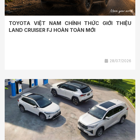
TOYOTA VIỆT NAM CHÍNH THỨC GIỚI THIỆU
LAND CRUISER FJ HOÀN TOÀN MỚI
28/07/2026