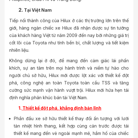
2.
Tại Việt Nam
Tiếp nối thành công của Hilux ở các thị trường lớn trên thế
giới, hàng ngàn chiếc xe Hilux đã nhận được sự tin tưởng
của khách hàng Việt từ năm 2009 đến nay bởi những giá trị
cốt lõi của Toyota như tính bền bỉ, chất lượng và tiết kiệm
nhiên liệu.
Không dừng lại ở đó, để mang đến cảm giác lái phấn
khích, sự an tâm trên mọi hành trình và niềm tự hào cho
người chủ sở hữu, Hilux mới được lột xác với thiết kế đột
phá, công nghệ an toàn Toyota toàn cầu TSS và tăng
cường sức mạnh vận hành vượt trội. Hilux mới hứa hẹn tái
định nghĩa phân khúc bán tải Việt Nam.
1.
Thiết kế
đột phá
, khẳng định bản lĩnh
Phần đầu xe sở hữu thiết kế thay đổi ấn tượng với lưới
tản nhiệt hình thang, kết hợp cùng cản trước được tái
thiết kế mang đến vẻ ngoài mạnh mẽ, hầm hố của chiếc