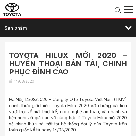
Sản phẩm
TOYOTA HILUX MỚI 2020 –
HUYỀN THOẠI BÁN TẢI, CHINH
PHỤC ĐỈNH CAO
14/08/2020
Hà Nội, 14/08/2020 – Công ty Ô tô Toyota Việt Nam (TMV)
chính thức giới thiệu Toyota Hilux 2020 với những cải tiến
vượt trội về mặt thiết kế, công nghệ an toàn, vận hành và
tiện nghi với giá bán vô cùng hợp lí. Toyota Hilux mới 2020
sẽ chính thức có mặt tại hệ thống đại lý của Toyota trên
toàn quốc kể từ ngày 14/08/2020.