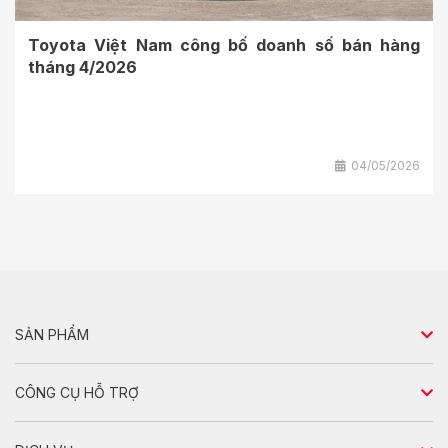
Toyota Việt Nam công bố doanh số bán hàng
tháng 4/2026
04/05/2026
SẢN PHẨM
Sedan
CÔNG CỤ HỖ TRỢ
Hatchback
So sánh xe