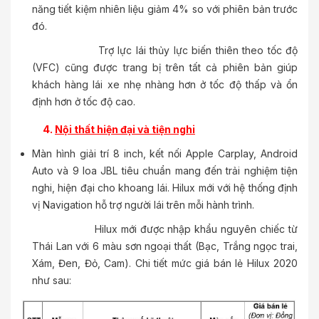
năng tiết kiệm nhiên liệu giảm 4% so với phiên bản trước
đó.
Trợ lực lái thủy lực biến thiên theo tốc độ
(VFC) cũng được trang bị trên tất cả phiên bản giúp
khách hàng lái xe nhẹ nhàng hơn ở tốc độ thấp và ổn
định hơn ở tốc độ cao.
4.
Nội thất hiện đại và tiện nghi
Màn hình giải trí 8 inch, kết nối Apple Carplay, Android
Auto và 9 loa JBL tiêu chuẩn mang đến trải nghiệm tiện
nghi, hiện đại cho khoang lái. Hilux mới với hệ thống định
vị Navigation hỗ trợ người lái trên mỗi hành trình.
Hilux mới được nhập khẩu nguyên chiếc từ
Thái Lan với 6 màu sơn ngoại thất (Bạc, Trắng ngọc trai,
Xám, Đen, Đỏ, Cam). Chi tiết mức giá bán lẻ Hilux 2020
như sau: