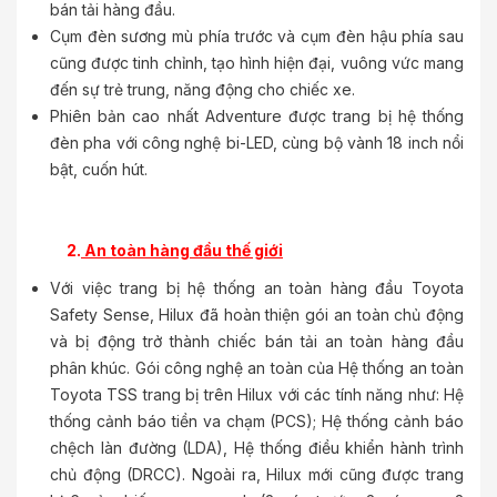
bán tải hàng đầu.
Cụm đèn sương mù phía trước và cụm đèn hậu phía sau
cũng được tinh chỉnh, tạo hình hiện đại, vuông vức mang
đến sự trẻ trung, năng động cho chiếc xe.
Phiên bản cao nhất Adventure được trang bị hệ thống
đèn pha với công nghệ bi-LED, cùng bộ vành 18 inch nổi
bật, cuốn hút.
2.
An toàn hàng đầu thế giới
Với việc trang bị hệ thống an toàn hàng đầu Toyota
Safety Sense, Hilux đã hoàn thiện gói an toàn chủ động
và bị động trở thành chiếc bán tải an toàn hàng đầu
phân khúc. Gói công nghệ an toàn của Hệ thống an toàn
Toyota TSS trang bị trên Hilux với các tính năng như: Hệ
thống cảnh báo tiền va chạm (PCS); Hệ thống cảnh báo
chệch làn đường (LDA), Hệ thống điều khiển hành trình
chủ động (DRCC). Ngoài ra, Hilux mới cũng được trang