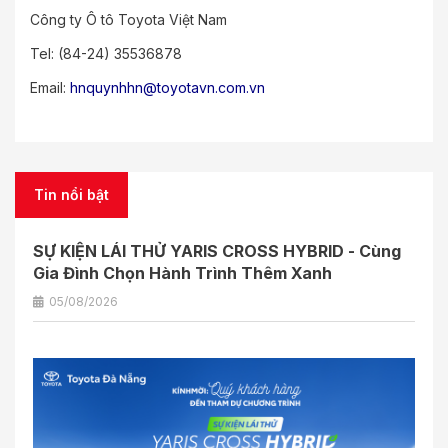
Công ty Ô tô Toyota Việt Nam
Tel: (84-24) 35536878
Email:
hnquynhhn@toyotavn.com.vn
Tin nổi bật
SỰ KIỆN LÁI THỬ YARIS CROSS HYBRID - Cùng
Gia Đình Chọn Hành Trình Thêm Xanh
05/08/2026