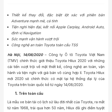
Thiết kế thay đổi, đặc biệt lột xác với phiên bản
Adventure mạnh mẽ, cá tính
Tiện nghi hiện đại, kết nối Apple Carplay, Android Auto,
định vị Navigation
Sức mạnh vận hành vượt trội
Công nghệ an toàn Toyota toàn cầu TSS
Hà Nội, 1
4
/08/2020
– Công ty Ô tô Toyota Việt Nam
(TMV) chính thức giới thiệu Toyota Hilux 2020 với những
cải tiến vượt trội về mặt thiết kế, công nghệ an toàn, vận
hành và tiện nghi với giá bán vô cùng hợp lí. Toyota Hilux
mới 2020 sẽ chính thức có mặt tại hệ thống đại lý của
Toyota trên toàn quốc kể từ ngày 14/08/2020.
1.
Trên toàn cầu
Là mẫu xe bán tải có lịch sử lâu đời nhất của Toyota, ra mắt
từ năm 1968, trải qua hơn 50 năm, Hilux đã ghi điểm tuyệt