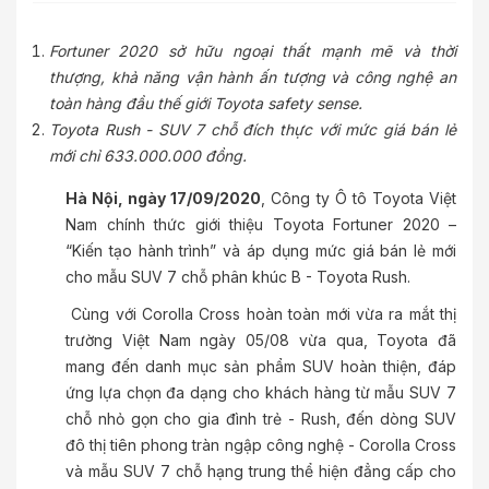
Fortuner 2020 sở hữu ngoại thất mạnh mẽ và thời
thượng, khả năng vận hành ấn tượng và công nghệ an
toàn hàng đầu thế giới Toyota safety sense.
Toyota Rush - SUV 7 chỗ đích thực với mức giá bán lẻ
mới chỉ 633.000.000 đồng.
Hà Nội, ngày 17/09/2020
, Công ty Ô tô Toyota Việt
Nam chính thức giới thiệu Toyota Fortuner 2020 –
“Kiến tạo hành trình” và áp dụng mức giá bán lẻ mới
cho mẫu SUV 7 chỗ phân khúc B - Toyota Rush.
Cùng với Corolla Cross hoàn toàn mới vừa ra mắt thị
trường Việt Nam ngày 05/08 vừa qua, Toyota đã
mang đến danh mục sản phẩm SUV hoàn thiện, đáp
ứng lựa chọn đa dạng cho khách hàng từ mẫu SUV 7
chỗ nhỏ gọn cho gia đình trẻ - Rush, đến dòng SUV
đô thị tiên phong tràn ngập công nghệ - Corolla Cross
và mẫu SUV 7 chỗ hạng trung thể hiện đẳng cấp cho