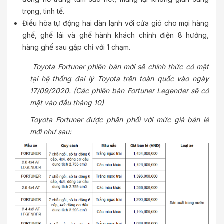
trọng, tinh tế.
Điều hòa tự động hai dàn lạnh với cửa gió cho mọi hàng
ghế, ghế lái và ghế hành khách chỉnh điện 8 hướng,
hàng ghế sau gập chỉ với 1 chạm.
Toyota Fortuner phiên bản mới sẽ chính thức có mặt
tại hệ thống đai lý Toyota trên toàn quốc vào ngày
17/09/2020. (Các phiên bản Fortuner Legender sẽ có
mặt vào đầu tháng 10)
Toyota Fortuner được phân phối với mức giá bán lẻ
mới như sau: