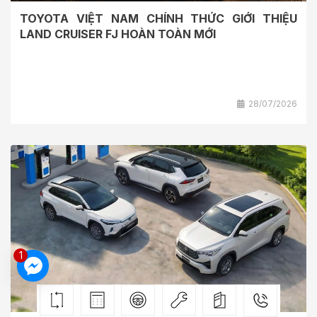
TOYOTA VIỆT NAM CHÍNH THỨC GIỚI THIỆU
LAND CRUISER FJ HOÀN TOÀN MỚI
28/07/2026
1