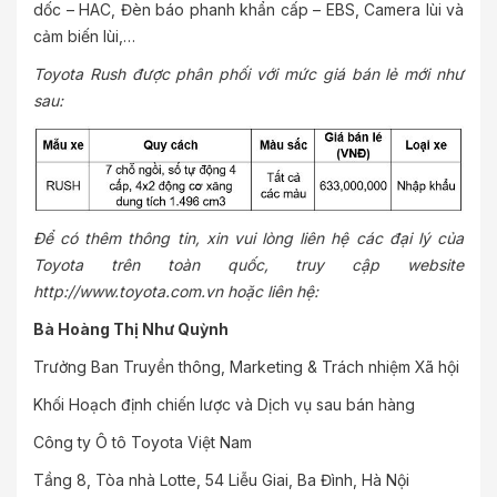
dốc – HAC, Đèn báo phanh khẩn cấp – EBS, Camera lùi và
cảm biến lùi,…
Toyota Rush được phân phối với mức giá bán lẻ mới như
sau:
Để có thêm thông tin, xin vui lòng liên hệ các đại lý của
Toyota trên toàn quốc, truy cập website
http://www.toyota.com.vn hoặc liên hệ:
Bà Hoàng Thị Như Quỳnh
Trưởng Ban Truyền thông, Marketing & Trách nhiệm Xã hội
Khối Hoạch định chiến lược và Dịch vụ sau bán hàng
Công ty Ô tô Toyota Việt Nam
Tầng 8, Tòa nhà Lotte, 54 Liễu Giai, Ba Đình, Hà Nội