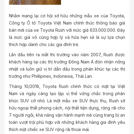
Nhằm mang lại cơ hội sở hữu những mẫu xe của Toyota,
Công ty Ô tô Toyota Việt Nam chính thức thông báo giá
bán mới của xe Toyota Rush với mức giá 633.000.000. Đây
là mức giá vô cùng hợp lý và hứa hẹn sẽ là sự lựa chọn
thích hợp dành cho các gia đình trẻ.
Lần đầu tiên ra mắt thị trường vào năm 2007, Rush được
khách hàng tại các thị trường Đông Nam Á đón nhận nồng
nhiệt và luôn giữ vị trí dẫn đầu trong phân khúc tại các thị
trường như Phillipines, Indonesia, Thái Lan.
Tháng 10/2018, Toyota Rush chính thức có mặt tại Việt
Nam và ngày càng tạo lập vị thế vững chắc trong phân
khúc SUV cỡ nhỏ. Là một mẫu xe SUV thực thụ, Rush sở
hữu ngoại thất phong cách, nội thất tiện dụng, rộng rãi cho
7 người ngồi, khả năng vận hành mạnh mẽ cùng trang bị an
toàn vượt trội phù hợp với những khách hàng gia đình yêu
thích một chiếc xe SUV rộng rãi thoải mái.