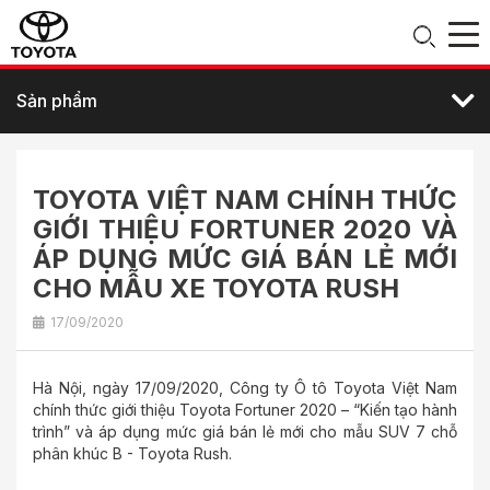
Sản phẩm
TOYOTA VIỆT NAM CHÍNH THỨC
GIỚI THIỆU FORTUNER 2020 VÀ
ÁP DỤNG MỨC GIÁ BÁN LẺ MỚI
CHO MẪU XE TOYOTA RUSH
17/09/2020
Hà Nội, ngày 17/09/2020, Công ty Ô tô Toyota Việt Nam
chính thức giới thiệu Toyota Fortuner 2020 – “Kiến tạo hành
trình” và áp dụng mức giá bán lẻ mới cho mẫu SUV 7 chỗ
phân khúc B - Toyota Rush.