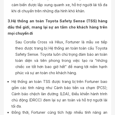
cảm biến được lắp xung quanh xe, hỗ trợ người lái tối đa
khi di chuyển trên những địa hình khó khăn.
3.Hệ thống an toàn Toyota Safety Sense (TSS) hàng
đầu thế giới, mang lại sự an tâm cho khách hàng trên
mọi chuyến đi
Sau Corolla Cross và Hilux, Fortuner là mẫu xe tiếp
theo được trang bị Hệ thống an toàn toàn cầu Toyota
Safety Sense. Toyota luôn chú trọng đảm bảo an toàn
toàn diện và tiên phong trong việc tạo ra “những
chiếc xe tốt hơn bao giờ hết” để mang tới niềm hạnh
phúc và sự an toàn cho khách hàng.
Hệ thống an toàn TSS được trang bị trên Fortuner bao
gồm các tính năng như Cảnh báo tiền va chạm (PCS);
Cảnh báo chệch làn đường (LDA), Điều khiển hành trình
chủ động (DRCC) đem lại sự an toàn và hỗ trợ người lái
tối đa.
Đồng thời, Fortuner cũng tích hợp nhiều tính năng an