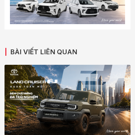
|
BÀI VIẾT LIÊN QUAN