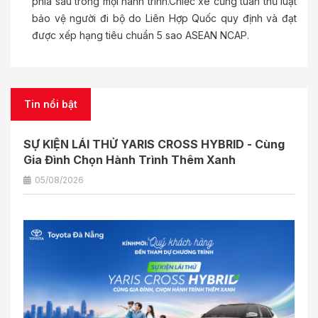
phía sau trong mọi hành trình.Chiếc xe cũng tuân thủ luật
bảo vệ người đi bộ do Liên Hợp Quốc quy định và đạt
được xếp hạng tiêu chuẩn 5 sao ASEAN NCAP.
Tin nổi bật
SỰ KIỆN LÁI THỬ YARIS CROSS HYBRID - Cùng
Gia Đình Chọn Hành Trình Thêm Xanh
05/08/2026