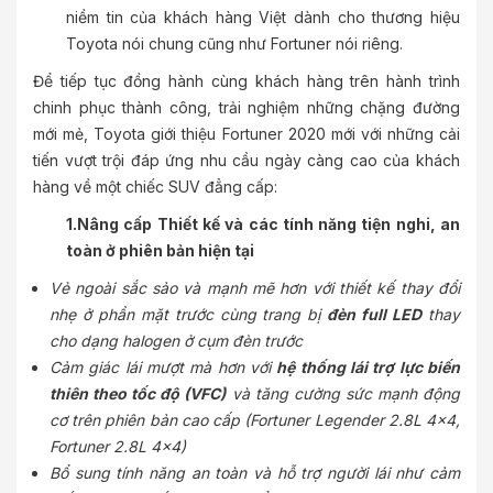
niềm tin của khách hàng Việt dành cho thương hiệu
Toyota nói chung cũng như Fortuner nói riêng.
Để tiếp tục đồng hành cùng khách hàng trên hành trình
chinh phục thành công, trải nghiệm những chặng đường
mới mẻ, Toyota giới thiệu Fortuner 2020 mới với những cải
tiến vượt trội đáp ứng nhu cầu ngày càng cao của khách
hàng về một chiếc SUV đẳng cấp:
1.Nâng cấp Thiết kế và các tính năng tiện nghi, an
toàn ở phiên bản hiện tại
Vẻ ngoài sắc sảo và mạnh mẽ hơn với thiết kế thay đổi
nhẹ ở phần mặt trước cùng trang bị
đèn full LED
thay
cho dạng halogen ở cụm đèn trước
Cảm giác lái mượt mà hơn với
hệ thống lái trợ lực biến
thiên theo tốc độ (VFC)
và tăng cường sức mạnh động
cơ trên phiên bản cao cấp (Fortuner Legender 2.8L 4x4,
Fortuner 2.8L 4x4)
Bổ sung tính năng an toàn và hỗ trợ người lái như cảm