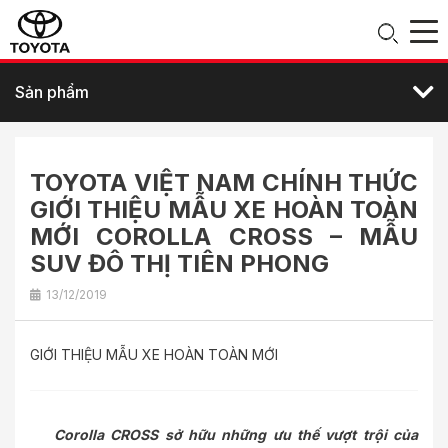
Sản phẩm
TOYOTA VIỆT NAM CHÍNH THỨC
GIỚI THIỆU MẪU XE HOÀN TOÀN
MỚI COROLLA CROSS – MẪU
SUV ĐÔ THỊ TIÊN PHONG
13/12/2019
GIỚI THIỆU MẪU XE HOÀN TOÀN MỚI
Corolla CROSS sở hữu những ưu thế vượt trội của