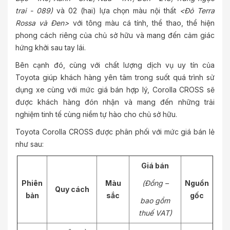
trai - 089)
và 02 (hai) lựa chọn màu nội thất
<Đỏ Terra
Rossa và Đen>
với tông màu cá tính, thể thao, thể hiện
phong cách riêng của chủ sở hữu và mang đến cảm giác
hứng khởi sau tay lái.
Bên cạnh đó, cùng với chất lượng dịch vụ uy tín của
Toyota giúp khách hàng yên tâm trong suốt quá trình sử
dụng xe cùng với mức giá bán hợp lý, Corolla CROSS sẽ
được khách hàng đón nhận và mang đến những trải
nghiệm tinh tế cùng niềm tự hào cho chủ sở hữu.
Toyota Corolla CROSS được phân phối với mức giá bán lẻ
như sau:
Giá bán
Phiên
Màu
(
Đồ
ng –
Nguồn
Quy cách
bản
sắc
gốc
bao gồm
thuế VAT)