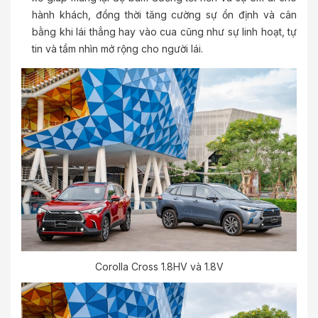
hành khách, đồng thời tăng cường sự ổn định và cân
bằng khi lái thẳng hay vào cua cũng như sự linh hoạt, tự
tin và tầm nhìn mở rộng cho người lái.
Corolla Cross 1.8HV và 1.8V