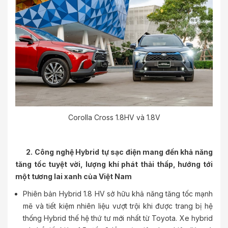
Corolla Cross 1.8HV và 1.8V
2. Công nghệ Hybrid tự sạc điện mang đến khả năng
tăng tốc tuyệt vời, lượng khí phát thải thấp, hướng tới
một tương lai xanh của Việt Nam
Phiên bản Hybrid 1.8 HV sở hữu khả năng tăng tốc mạnh
mẽ và tiết kiệm nhiên liệu vượt trội khi được trang bị hệ
thống Hybrid thế hệ thứ tư mới nhất từ Toyota. Xe hybrid