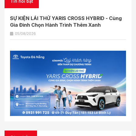
Tin nổi bật
SỰ KIỆN LÁI THỬ YARIS CROSS HYBRID - Cùng
Gia Đình Chọn Hành Trình Thêm Xanh
05/08/2026