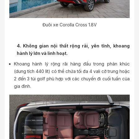
Đuôi xe Corolla Cross 1.8V
4. Không gian nội thất rộng rãi, yên tĩnh, khoang
hành lý lớn và linh hoạt.
Khoang hành lý rộng rãi hàng đầu trong phân khúc
(dung tích 440 lít) có thể chứa tối đa 4 vali cỡ trung hoặc
2 đến 3 túi golf phù hợp với các chuyến đi cuối tuần của
gia đình.