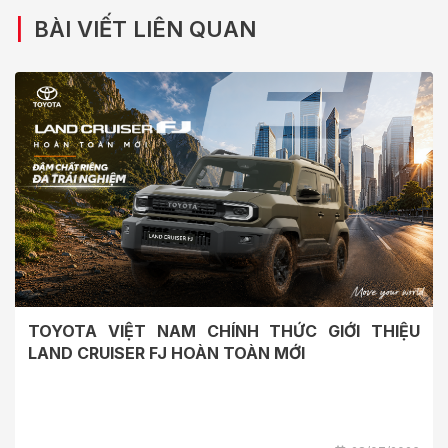
|
BÀI VIẾT LIÊN QUAN
TOYOTA VIỆT NAM CHÍNH THỨC GIỚI THIỆU
LAND CRUISER FJ HOÀN TOÀN MỚI