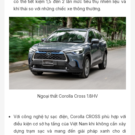
có thể tiết kiệm 1,5 đến 2 lần mức tiêu thụ nhiên liệu và
khí thải so với những chiếc xe thông thường.
Ngoại thất Corolla Cross 1.8HV
Với công nghệ tự sạc điện, Corolla CROSS phù hợp với
điều kiện cơ sở hạ tầng của Việt Nam khi không cần xây
dựng trạm sạc và mang đến giải pháp xanh cho di