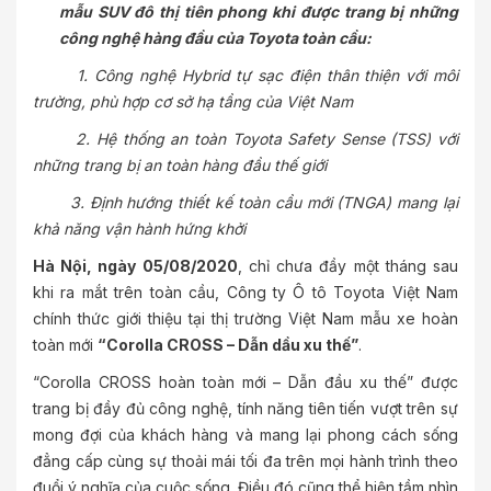
mẫu SUV đô thị tiên phong khi được trang bị những
công nghệ hàng đầu của Toyota toàn cầu:
1. Công nghệ Hybrid tự sạc điện thân thiện với môi
trường, phù hợp cơ sở hạ tầng của Việt Nam
2. Hệ thống an toàn Toyota Safety Sense (TSS) với
những trang bị an toàn hàng đầu thế giới
3.
Định hướng thiết kế toàn cầu mới (TNGA) mang lại
khả năng vận hành hứng khởi
Hà Nội, ngày 05/08/2020
, chỉ chưa đầy một tháng sau
khi ra mắt trên toàn cầu, Công ty Ô tô Toyota Việt Nam
chính thức giới thiệu tại thị trường Việt Nam mẫu xe hoàn
toàn mới
“Corolla CROSS – Dẫn dầu xu thế”
.
“Corolla CROSS hoàn toàn mới – Dẫn đầu xu thế” được
trang bị đầy đủ công nghệ, tính năng tiên tiến vượt trên sự
mong đợi của khách hàng và mang lại phong cách sống
đẳng cấp cùng sự thoải mái tối đa trên mọi hành trình theo
đuổi ý nghĩa của cuộc sống. Điều đó cũng thể hiện tầm nhìn