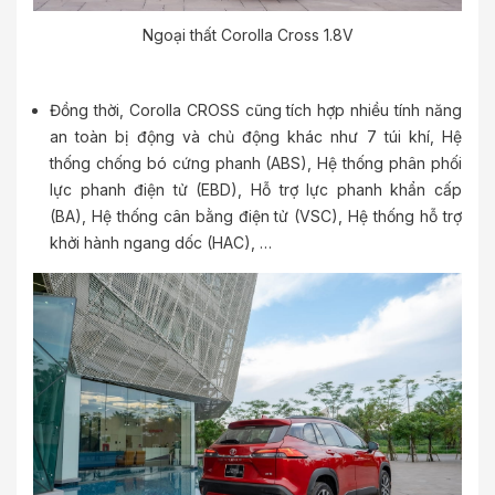
Ngoại thất Corolla Cross 1.8V
Đồng thời, Corolla CROSS cũng tích hợp nhiều tính năng
an toàn bị động và chủ động khác như 7 túi khí, Hệ
thống chống bó cứng phanh (ABS), Hệ thống phân phối
lực phanh điện tử (EBD), Hỗ trợ lực phanh khẩn cấp
(BA), Hệ thống cân bằng điện tử (VSC), Hệ thống hỗ trợ
khởi hành ngang dốc (HAC), …