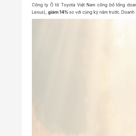
Công ty Ô tô Toyota Việt Nam công bố tổng doan
Lexus),
giảm 14%
so với cùng kỳ năm trước. Doanh s