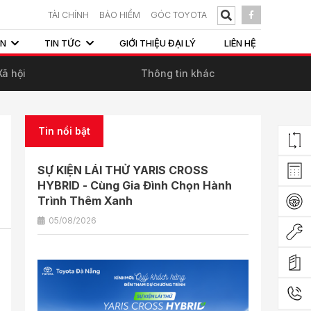
TÀI CHÍNH
BẢO HIỂM
GÓC TOYOTA
ẤN
TIN TỨC
GIỚI THIỆU ĐẠI LÝ
LIÊN HỆ
Xã hội
Thông tin khác
Tin nổi bật
SỰ KIỆN LÁI THỬ YARIS CROSS
HYBRID - Cùng Gia Đình Chọn Hành
Trình Thêm Xanh
05/08/2026