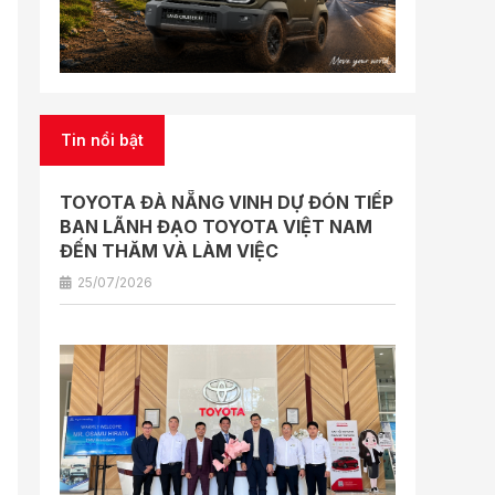
Tin nổi bật
TOYOTA ĐÀ NẴNG VINH DỰ ĐÓN TIẾP
BAN LÃNH ĐẠO TOYOTA VIỆT NAM
ĐẾN THĂM VÀ LÀM VIỆC
25/07/2026