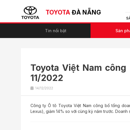
TOYOTA
ĐÀ NẴNG
S
Tin nổi bật
Sản p
Toyota Việt Nam công
11/2022
14/12/2022
Công ty Ô tô Toyota Việt Nam công bố tổng doan
Lexus), giảm 14% so với cùng kỳ năm trước. Doanh số