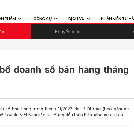
ẢN PHẨM
CÔNG CỤ
DỊCH VỤ
NHÂN VIÊN TƯ V
hẩm
Khuyến mãi
 bố doanh số bán hàng tháng
h số bán hàng trong tháng 11/2022 đạt 8.740 xe (bao gồm xe
 Toyota Việt Nam tiếp tục đứng đầu toàn thị trường xe du lịch.