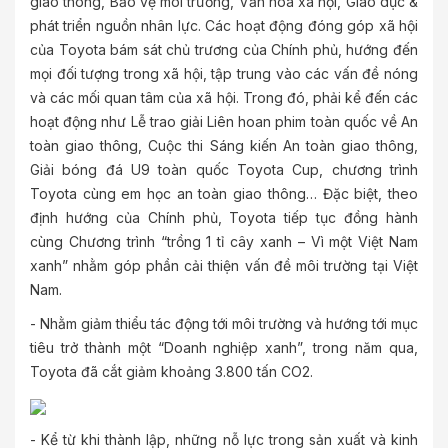
giao thông, Bảo vệ môi trường, Văn hóa xã hội, Giáo dục &
phát triển nguồn nhân lực. Các hoạt động đóng góp xã hội
của Toyota bám sát chủ trương của Chính phủ, hướng đến
mọi đối tượng trong xã hội, tập trung vào các vấn đề nóng
và các mối quan tâm của xã hội. Trong đó, phải kể đến các
hoạt động như Lễ trao giải Liên hoan phim toàn quốc về An
toàn giao thông, Cuộc thi Sáng kiến An toàn giao thông,
Giải bóng đá U9 toàn quốc Toyota Cup, chương trình
Toyota cùng em học an toàn giao thông… Đặc biệt, theo
định hướng của Chính phủ, Toyota tiếp tục đồng hành
cùng Chương trình “trồng 1 tỉ cây xanh – Vì một Việt Nam
xanh” nhằm góp phần cải thiện vấn đề môi trường tại Việt
Nam.
- Nhằm giảm thiểu tác động tới môi trường và hướng tới mục
tiêu trở thành một “Doanh nghiệp xanh”, trong năm qua,
Toyota đã cắt giảm khoảng 3.800 tấn CO2.
- Kể từ khi thành lập, những nỗ lực trong sản xuất và kinh