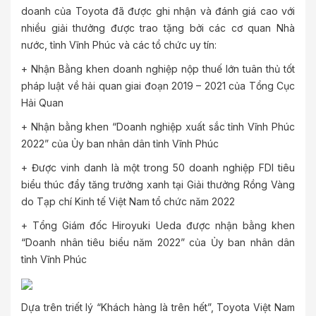
doanh của Toyota đã được ghi nhận và đánh giá cao với
nhiều giải thưởng được trao tặng bởi các cơ quan Nhà
nước, tỉnh Vĩnh Phúc và các tổ chức uy tín:
+ Nhận Bằng khen doanh nghiệp nộp thuế lớn tuân thủ tốt
pháp luật về hải quan giai đoạn 2019 – 2021 của Tổng Cục
Hải Quan
+ Nhận bằng khen “Doanh nghiệp xuất sắc tỉnh Vĩnh Phúc
2022” của Ủy ban nhân dân tỉnh Vĩnh Phúc
+ Được vinh danh là một trong 50 doanh nghiệp FDI tiêu
biểu thúc đẩy tăng trưởng xanh tại Giải thưởng Rồng Vàng
do Tạp chí Kinh tế Việt Nam tổ chức năm 2022
+ Tổng Giám đốc Hiroyuki Ueda được nhận bằng khen
“Doanh nhân tiêu biểu năm 2022” của Ủy ban nhân dân
tỉnh Vĩnh Phúc
Dựa trên triết lý “Khách hàng là trên hết”, Toyota Việt Nam