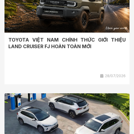
TOYOTA VIỆT NAM CHÍNH THỨC GIỚI THIỆU
LAND CRUISER FJ HOÀN TOÀN MỚI
28/07/2026