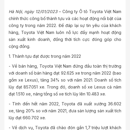
Hà Nội, ngày 12/01/2023
– Công ty Ô tô Toyota Việt Nam
chính thức công bố thành tựu và các hoạt động nổi bật của
công ty trong năm 2022. Để đáp lại sự tin yêu của khách
hàng, Toyota Việt Nam luôn nỗ lực đẩy mạnh hoạt động
sản xuất kinh doanh, đồng thời tích cực đóng góp cho
cộng đồng.
1. Thành tựu đạt được trong năm 2022
- Về bán hàng, Toyota Việt Nam đứng đầu toàn thị trường
với doanh số bán hàng đạt 92.625 xe trong năm 2022 (bao
gồm xe Lexus), tăng 34% so với năm 2021. Doanh số tích
lũy đạt 857.051 xe. Trong đó, doanh số xe Lexus cả năm
đạt 1.510 xe, nâng tổng số xe tích lũy lên 10.483 xe.
- Tính đến hết năm 2022, Toyota đã xuất xưởng 36.602
xe, tăng 20% so với năm 2021, đưa sản lượng sản xuất tích
lũy đạt 660.702 xe.
- Về dịch vụ, Toyota đã chào đón gần 1,7 triệu lượt khách