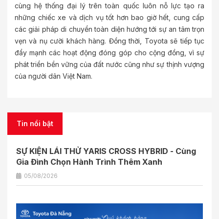
cùng hệ thống đại lý trên toàn quốc luôn nỗ lực tạo ra
những chiếc xe và dịch vụ tốt hơn bao giờ hết, cung cấp
các giải pháp di chuyển toàn diện hướng tới sự an tâm trọn
vẹn và nụ cười khách hàng. Đồng thời, Toyota sẽ tiếp tục
đẩy mạnh các hoạt động đóng góp cho cộng đồng, vì sự
phát triển bền vững của đất nước cũng như sự thịnh vượng
của người dân Việt Nam.
Tin nổi bật
SỰ KIỆN LÁI THỬ YARIS CROSS HYBRID - Cùng
Gia Đình Chọn Hành Trình Thêm Xanh
05/08/2026