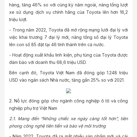
hàng, tăng 46% so với cùng kỳ năm ngoái, nâng tổng lượt
xe sử dụng dịch vụ chính hãng của Toyota lên hơn 16,2
triệu lượt.
- Trong năm 2022, Toyota đã mở rộng mạng lưới đại lý với
việc khai trương 7 đại lý mới, nâng tổng số đại lý Toyota
lên con số 85 đặt tại 46 tỉnh thành trên cả nước.
- Hoạt động xuất khẩu linh kiện, phụ tùng của Toyota được
đảm bảo với doanh thu 68,6 triệu USD.
Bên cạnh đó, Toyota Việt Nam đã đóng góp 1.248 triệu
USD vào ngân sách Nhà nước, tăng gần 25% so với 2021.
2. Nỗ lực đóng góp cho ngành công nghiệp ô tô và công
nghiệp phụ trợ Việt Nam
2.1. Mang đến “Những chiếc xe ngày càng tốt hơn”, tiên
phong công nghệ tiên tiến và bảo vệ môi trường
- Năm 2022, Toyota đã ra mắt nhiều sản phẩm mới và cải