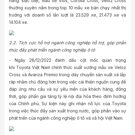
hàng. Đặc biệt, mẫu xe Vios, Corolla Cross, Veloz Cross
thường xuyên nằm trong top 10 mẫu xe bán chạy nhất thị
trường với doanh số lần lượt là 23.529 xe, 21.473 xe và
14.104 xe.
2.2. Tích cực hỗ trợ ngành công nghiệp hỗ trợ, góp phần
thúc đẩy phát triển ngành công nghiệp ô tô
- Ngày 28/12/2022 đánh dấu cột mốc quan trọng
khi Toyota Việt Nam chính thức xuất xưởng mẫu xe Veloz
Cross và Avanza Premio trong dây chuyền sản xuất và lắp
ráp nhằm chủ động hơn trong việc cải thiện nguồn cung để
đáp ứng nhu cầu và sự yêu mến của khách hàng, đồng
thời, góp phần gia tăng tỷ lệ nội địa hóa theo định hướng
của Chính phủ. Sự kiện này ghi nhận nỗ lực của Toyota
trong việc thúc đẩy sản xuất trong nước, góp phần vào sự
phát triển của ngành công nghiệp ô tô và xã hội Việt Nam.