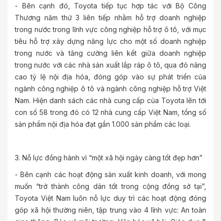
- Bên cạnh đó, Toyota tiếp tục hợp tác với Bộ Công
Thương năm thứ 3 liên tiếp nhằm hỗ trợ doanh nghiệp
trong nước trong lĩnh vực công nghiệp hỗ trợ ô tô, với mục
tiêu hỗ trợ xây dựng năng lực cho một số doanh nghiệp
trong nước và tăng cường liên kết giữa doanh nghiệp
trong nước với các nhà sản xuất lắp ráp ô tô, qua đó nâng
cao tỷ lệ nội địa hóa, đóng góp vào sự phát triển của
ngành công nghiệp ô tô và ngành công nghiệp hỗ trợ Việt
Nam. Hiện danh sách các nhà cung cấp của Toyota lên tới
con số 58 trong đó có 12 nhà cung cấp Việt Nam, tổng số
sản phẩm nội địa hóa đạt gần 1.000 sản phẩm các loại.
3. Nỗ lực đồng hành vì “một xã hội ngày càng tốt đẹp hơn”
- Bên cạnh các hoạt động sản xuất kinh doanh, với mong
muốn “trở thành công dân tốt trong cộng đồng sở tại”,
Toyota Việt Nam luôn nỗ lực duy trì các hoạt động đóng
góp xã hội thường niên, tập trung vào 4 lĩnh vực: An toàn