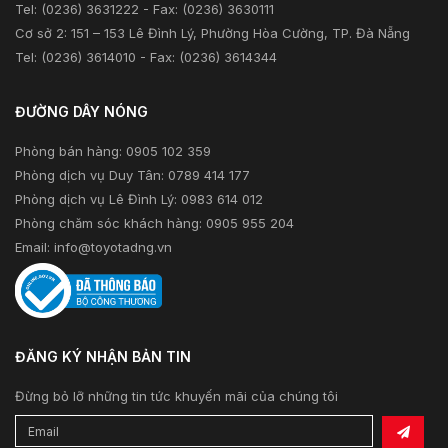
Tel: (0236) 3631222 - Fax: (0236) 3630111
Cơ sở 2: 151 – 153 Lê Đình Lý, Phường Hòa Cường, TP. Đà Nẵng
Tel: (0236) 3614010 - Fax: (0236) 3614344
ĐƯỜNG DÂY NÓNG
Phòng bán hàng: 0905 102 359
Phòng dịch vụ Duy Tân: 0789 414 177
Phòng dịch vụ Lê Đình Lý: 0983 614 012
Phòng chăm sóc khách hàng: 0905 955 204
Email:
info@toyotadng.vn
ĐĂNG KÝ NHẬN BẢN TIN
Đừng bỏ lỡ những tin tức khuyến mãi của chúng tôi