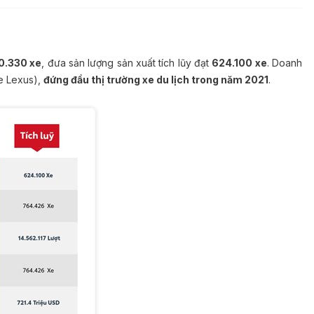
0.330 xe
, đưa sản lượng sản xuất tích lũy đạt
624.100 xe
. Doanh
e Lexus),
đứng đầu thị trường xe du lịch trong năm 2021
.