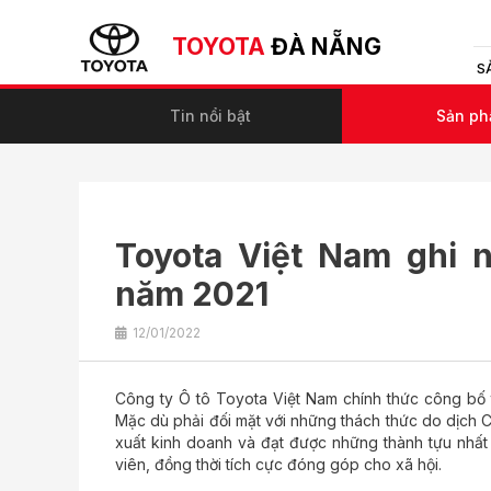
TOYOTA
ĐÀ NẴNG
S
Tin nổi bật
Sản p
Toyota Việt Nam ghi 
năm 2021
12/01/2022
Công ty Ô tô Toyota Việt Nam chính thức công bố 
Mặc dù phải đối mặt với những thách thức do dịch C
xuất kinh doanh và đạt được những thành tựu nhấ
viên, đồng thời tích cực đóng góp cho xã hội.