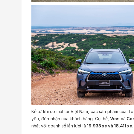
Kể từ khi có mặt tại Việt Nam, các sản phẩm của T
yêu, đón nhận của khách hàng. Cụ thể,
Vios
và
Cor
nhất với doanh số lần lượt là
19.933 xe và 18.411 xe