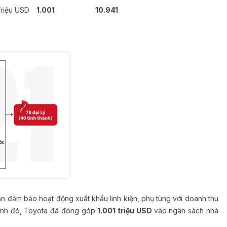
riệu USD
1.001
10.941
 đảm bảo hoạt động xuất khẩu linh kiện, phụ tùng với doanh thu
ạnh đó, Toyota đã đóng góp
1.001 triệu USD
vào ngân sách nhà