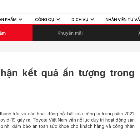
ẢN PHẨM
CÔNG CỤ
DỊCH VỤ
NHÂN VIÊN TƯ V
hẩm
Khuyến mãi
nhận kết quả ấn tượng trong
thành tựu và các hoạt động nổi bật của công ty trong năm 2021.
ovid-19 gây ra, Toyota Việt Nam vẫn nỗ lực duy trì hoạt động sản
t định, đảm bảo an toàn sức khỏe cho khách hàng và công nhân