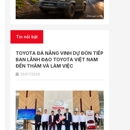
Tin nổi bật
TOYOTA ĐÀ NẴNG VINH DỰ ĐÓN TIẾP
BAN LÃNH ĐẠO TOYOTA VIỆT NAM
ĐẾN THĂM VÀ LÀM VIỆC
25/07/2026