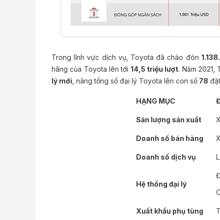
Trong lĩnh vực dịch vụ, Toyota đã chào đón
1.138
hãng của Toyota lên tới
14,5 triệu lượt
. Năm 2021, 
lý mới
, nâng tổng số đại lý Toyota lên con số
78
đặt
HẠNG MỤC
Đ
Sản lượng sản xuất
Doanh số bán hàng
Doanh số dịch vụ
L
Đ
Hệ thống đại lý
C
Xuất khẩu phụ tùng
T