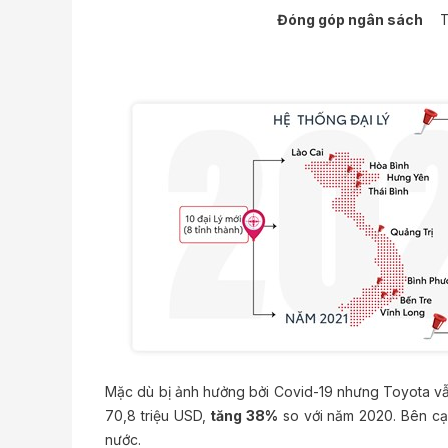
Đóng góp ngân sách
T
Mặc dù bị ảnh hưởng bởi Covid-19 nhưng Toyota vẫn
70,8 triệu USD,
tăng 38%
so với năm 2020. Bên c
nước.