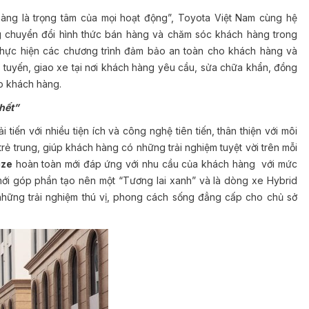
 hàng là trọng tâm của mọi hoạt động”, Toyota Việt Nam cùng hệ
ng chuyển đổi hình thức bán hàng và chăm sóc khách hàng trong
: thực hiện các chương trình đảm bảo an toàn cho khách hàng và
 tuyến, giao xe tại nơi khách hàng yêu cầu, sửa chữa khẩn, đồng
ho khách hàng.
hết”
iến với nhiều tiện ích và công nghệ tiên tiến, thân thiện với môi
 trẻ trung, giúp khách hàng có những trải nghiệm tuyệt vời trên mỗi
ize
hoàn toàn mới đáp ứng với nhu cầu của khách hàng với mức
ới góp phần tạo nên một “Tương lai xanh” và là dòng xe Hybrid
 những trải nghiệm thú vị, phong cách sống đẳng cấp cho chủ sở