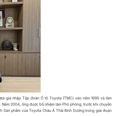
rata gia nhập Tập đoàn Ô tô Toyota (TMC) vào năm 1995 và làm
ế. Năm 2004, ông được bổ nhiệm làm Phó phòng, trước khi chuyển
nh Sản phẩm của Toyota Châu Á Thái Bình Dương trong giai đoạn