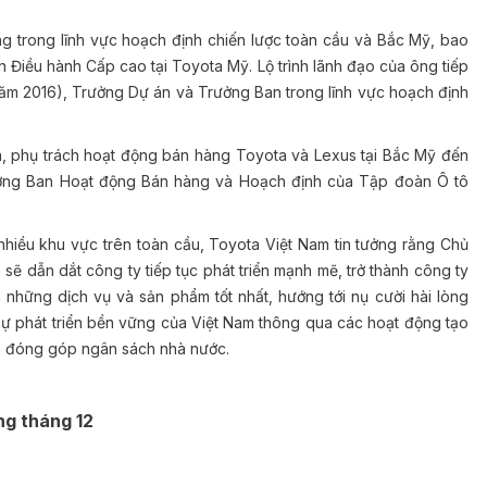
ọng trong lĩnh vực hoạch định chiến lược toàn cầu và Bắc Mỹ, bao
Điều hành Cấp cao tại Toyota Mỹ. Lộ trình lãnh đạo của ông tiếp
ừ năm 2016), Trưởng Dự án và Trưởng Ban trong lĩnh vực hoạch định
, phụ trách hoạt động bán hàng Toyota và Lexus tại Bắc Mỹ đến
ởng Ban Hoạt động Bán hàng và Hoạch định của Tập đoàn Ô tô
hiều khu vực trên toàn cầu, Toyota Việt Nam tin tưởng rằng Chủ
ẽ dẫn dắt công ty tiếp tục phát triển mạnh mẽ, trở thành công ty
những dịch vụ và sản phẩm tốt nhất, hướng tới nụ cười hài lòng
ự phát triển bền vững của Việt Nam thông qua các hoạt động tạo
và đóng góp ngân sách nhà nước.
ng tháng 12