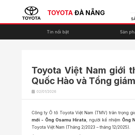
TOYOTA
ĐÀ NẴNG
S
Tin nổi bật
Sản p
Toyota Việt Nam giới t
Quốc Hào và Tổng giám
02/01/2026
Công ty Ô tô Toyota Việt Nam (TMV) trân trọng giớ
mới -
Ông Osamu Hirata
, người kế nhiệm
Ông N
Toyota Việt Nam (Tháng 2/2023 – tháng 12/2025).