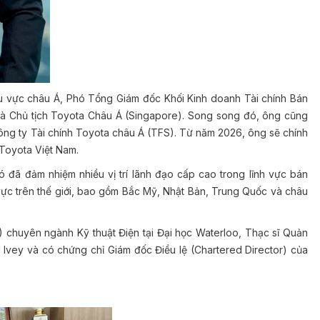
 vực châu Á, Phó Tổng Giám đốc Khối Kinh doanh Tài chính Bán
là Chủ tịch Toyota Châu Á (Singapore). Song song đó, ông cũng
ng ty Tài chính Toyota châu Á (TFS). Từ năm 2026, ông sẽ chính
 Toyota Việt Nam.
đã đảm nhiệm nhiều vị trí lãnh đạo cấp cao trong lĩnh vực bán
 vực trên thế giới, bao gồm Bắc Mỹ, Nhật Bản, Trung Quốc và châu
chuyên ngành Kỹ thuật Điện tại Đại học Waterloo, Thạc sĩ Quản
 Ivey và có chứng chỉ Giám đốc Điều lệ (Chartered Director) của