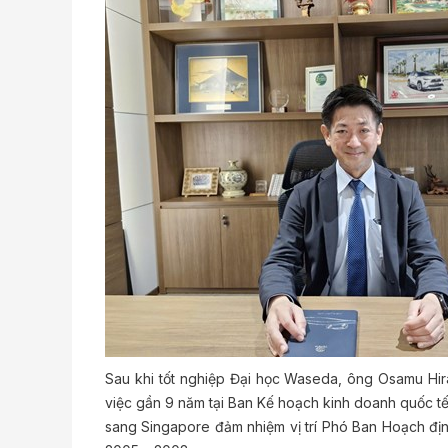
Sau khi tốt nghiệp Đại học Waseda, ông Osamu Hi
việc gần 9 năm tại Ban Kế hoạch kinh doanh quốc t
sang Singapore đảm nhiệm vị trí Phó Ban Hoạch đị