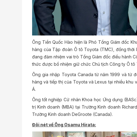
Ông Tiền Quốc Hào hiện là Phó Tổng Giám đốc Khu
hàng của Tập đoàn Ô tô Toyota (TMC), đồng thời 
đang đảm nhiệm vai trò Tổng Giám đốc điều hành Cô
thức được bổ nhiệm giữ chức Chủ tịch Công ty Ô tô
Ông gia nhập Toyota Canada từ năm 1999 và từ đó 
hàng và tiếp thị của Toyota và Lexus tại nhiều khu
Á.
Ông tốt nghiệp Cử nhân Khoa học Ứng dụng (BASc) 
trị Kinh doanh (MBA) tại Trường Kinh doanh Richard
Trường Kinh doanh DeGroote (Canada).
Đôi nét về Ông Osamu Hirata: