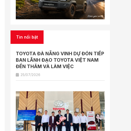
Tin nổi bật
TOYOTA ĐÀ NẴNG VINH DỰ ĐÓN TIẾP
BAN LÃNH ĐẠO TOYOTA VIỆT NAM
ĐẾN THĂM VÀ LÀM VIỆC
25/07/2026