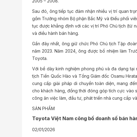
2005 – 2008.
Sau đó, ông tiếp tục đảm nhận nhiều vị trí quan tr
gồm Trưởng nhóm Bộ phận Bắc Mỹ và Điều phối viên 
tục được khẳng định với các vị trí Phó Chủ tịch (t
và điều hành bán hàng.
Gần đây nhất, ông giữ chức Phó Chủ tịch Tập đoàn
năm 2023. Năm 2024, ông được bổ nhiệm làm Trư
Toyota.
Với bề dày kinh nghiệm phong phú và đa dạng tại n
tịch Tiền Quốc Hào và Tổng Giám đốc Osamu Hirata s
cung cấp giải pháp di chuyển toàn diện, mang đến 
cho khách hàng, đồng thời đóng góp tích cực vào s
công ăn việc làm, đầu tư, phát triển nhà cung cấp 
SẢN PHẨM
Toyota Việt Nam công bố doanh số bán hà
02/01/2026