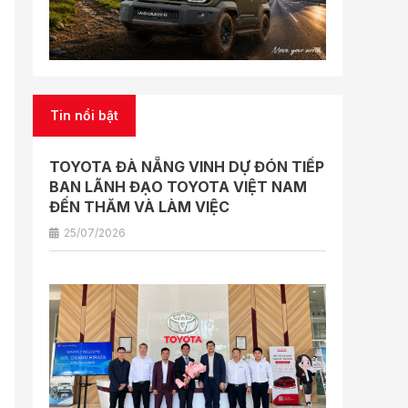
Tin nổi bật
TOYOTA ĐÀ NẴNG VINH DỰ ĐÓN TIẾP
BAN LÃNH ĐẠO TOYOTA VIỆT NAM
ĐẾN THĂM VÀ LÀM VIỆC
25/07/2026