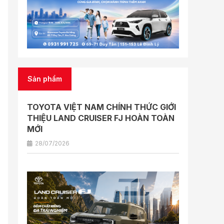
Sản phẩm
TOYOTA VIỆT NAM CHÍNH THỨC GIỚI
THIỆU LAND CRUISER FJ HOÀN TOÀN
MỚI
28/07/2026