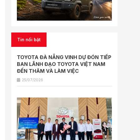
Tin nổi bật
TOYOTA ĐÀ NẴNG VINH DỰ ĐÓN TIẾP
BAN LÃNH ĐẠO TOYOTA VIỆT NAM
ĐẾN THĂM VÀ LÀM VIỆC
25/07/2026