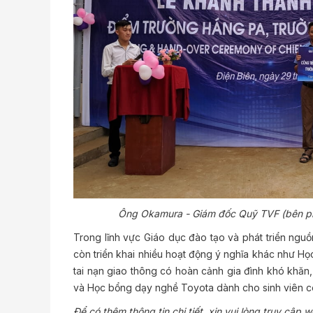
Ông Okamura - Giám đốc Quỹ TVF (bên phả
Trong lĩnh vực Giáo dục đào tạo và phát triển ngu
còn triển khai nhiều hoạt động ý nghĩa khác như Họ
tai nạn giao thông có hoàn cảnh gia đình khó khăn, 
và Học bổng dạy nghề Toyota dành cho sinh viên c
Để có thêm thông tin chi tiết, xin vui lòng truy cập 