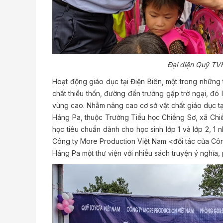
Đại diện Quỹ TVF
Hoạt động giáo dục tại Điện Biên, một trong những 
chất thiếu thốn, đường đến trường gặp trở ngại, đó
vùng cao. Nhằm nâng cao cơ sở vật chất giáo dục tạ
Háng Pa, thuộc Trường Tiểu học Chiềng Sơ, xã Chi
học tiêu chuẩn dành cho học sinh lớp 1 và lớp 2, 1
Công ty More Production Việt Nam <đối tác của Công
Háng Pa một thư viện với nhiều sách truyện ý nghĩa, 