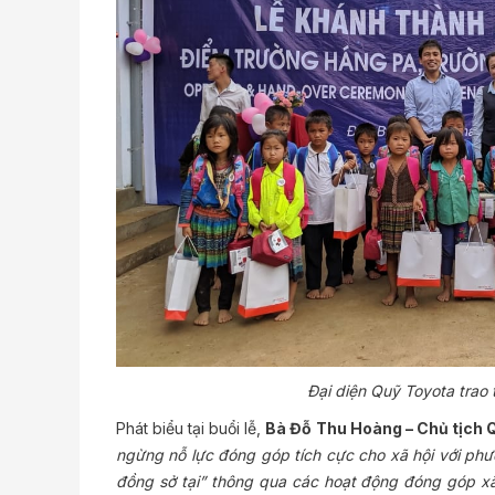
Đại diện Quỹ Toyota trao
Phát biểu tại buổi lễ,
Bà Đỗ Thu Hoàng
– Chủ tịch 
ngừng nỗ lực đóng góp tích cực cho xã hội với ph
đồng sở tại” thông qua các hoạt động đóng góp xã 