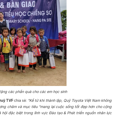
 tặng các phần quà cho các em học sinh
Quỹ
TVF
chia sẻ:
“
Kể từ khi thành lập, Quỹ Toyota Việt Nam không
ương châm và mục tiêu “mang lại cuộc sống tốt đẹp hơn cho cộng
hội đặc biệt trong lĩnh vực Đào tạo & Phát triển nguồn nhân lực