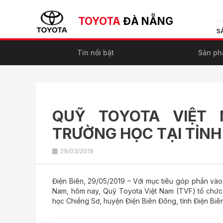
TOYOTA
ĐÀ NẴNG
S
Tin nổi bật
Sản p
QUỸ TOYOTA VIỆT
TRƯỜNG HỌC TẠI TỈNH 
29/03/2019
Điện Biên, 29/05/2019 – Với mục tiêu góp phần vào 
Nam, hôm nay, Quỹ Toyota Việt Nam (TVF) tổ chức
học Chiềng Sơ, huyện Điện Biên Đông, tỉnh Điện Biên