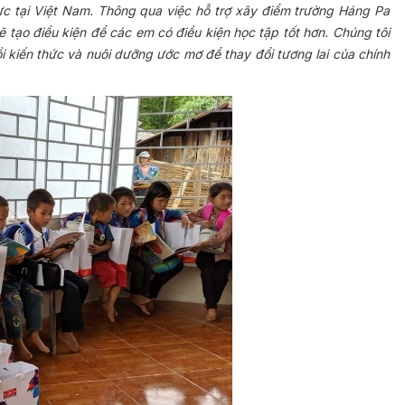
c tại Việt Nam. Thông qua việc hỗ trợ xây điểm trường Háng Pa
sẽ tạo điều kiện để các em có điều kiện học tập tốt hơn. Chúng tôi
 kiến thức và nuôi dưỡng ước mơ để thay đổi tương lai của chính