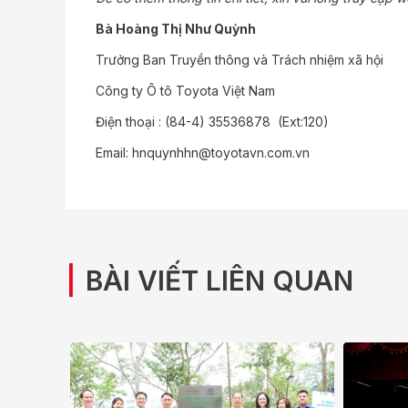
Bà Hoàng Thị Như Quỳnh
Trưởng Ban Truyền thông và Trách nhiệm xã hội
Công ty Ô tô Toyota Việt Nam
Điện thoại : (84-4) 35536878 (Ext:120)
Email:
hnquynhhn@toyotavn.com.vn
|
BÀI VIẾT LIÊN QUAN