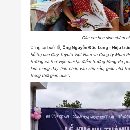
Các em học sinh chăm chú
Cũng tại buổi lễ,
Ông Nguyễn Đức Long – Hiệu trư
hỗ trợ của Quỹ Toyota Việt Nam và Công ty More P
trường và thư viện mới tại điểm trường Háng Pa phụ
làm mang đầy tính nhân văn sâu sắc, giúp nhà tr
trong thời gian qua
”.