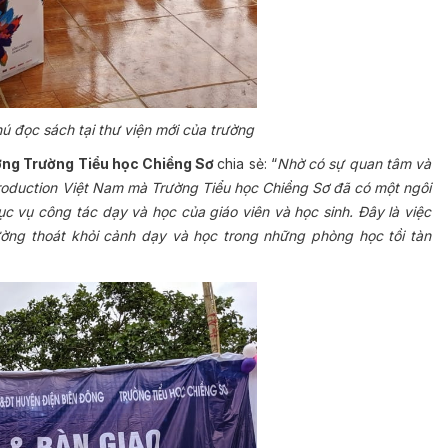
 đọc sách tại thư viện mới của trường
ởng Trường Tiểu học Chiềng Sơ
chia sẻ: “
Nhờ có sự quan tâm và
roduction Việt Nam mà Trường Tiểu học Chiềng Sơ đã có một ngôi
c vụ công tác dạy và học của giáo viên và học sinh. Đây là việc
ường thoát khỏi cảnh dạy và học trong những phòng học tồi tàn