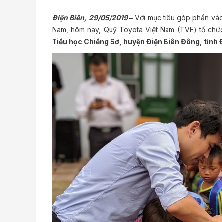
Điện Biên
, 29/05/
2019
–
Với mục tiêu góp phần vào 
Nam, hôm nay, Quỹ Toyota Việt Nam (TVF) tổ ch
Tiểu học Chiềng Sơ, huyện Điện Biên Đông, tỉnh 