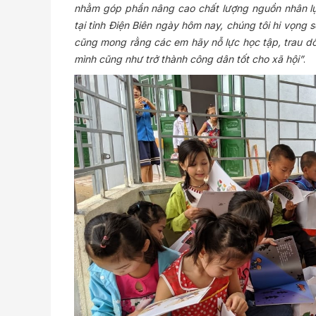
nhằm góp phần nâng cao chất lượng nguồn nhân lự
tại tỉnh Điện Biên ngày hôm nay, chúng tôi hi vọng 
cũng mong rằng các em hãy nỗ lực học tập, trau dồi
mình cũng như trở thành công dân tốt cho xã hội”
.