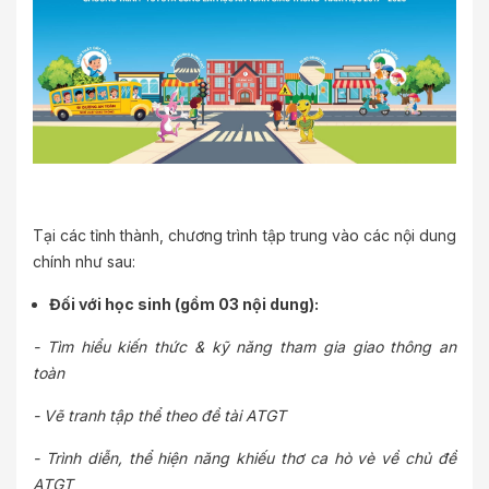
Tại các tỉnh thành, chương trình tập trung vào các nội dung
chính như sau:
Đối với học sinh (gồm 03 nội dung):
-
Tìm hiểu kiến thức & kỹ năng tham gia giao thông an
toàn
-
Vẽ tranh tập thể theo đề tài ATGT
-
Trình diễn, thể hiện năng khiếu thơ ca hò vè về chủ đề
ATGT