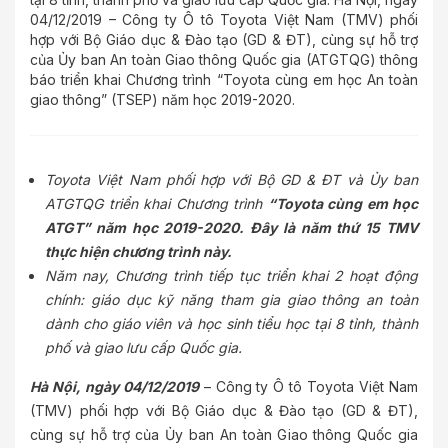
04/12/2019 – Công ty Ô tô Toyota Việt Nam (TMV) phối
hợp với Bộ Giáo dục & Đào tạo (GD & ĐT), cùng sự hỗ trợ
của Ủy ban An toàn Giao thông Quốc gia (ATGTQG) thông
báo triển khai Chương trình “Toyota cùng em học An toàn
giao thông” (TSEP) năm học 2019-2020.
Toyota Việt Nam phối hợp với Bộ GD & ĐT và Ủy ban
ATGTQG triển khai Chương trình
“Toyota cùng em học
ATGT” năm học 2019-2020. Đây là năm thứ 15 TMV
thực hiện chương trình này.
Năm nay, Chương trình tiếp tục triển khai 2 hoạt động
chính: giáo dục kỹ năng tham gia giao thông an toàn
dành cho giáo viên và học sinh tiểu học tại 8 tỉnh, thành
phố và giao lưu cấp Quốc gia.
Hà Nội, ngày 04/12/2019
– Công ty Ô tô Toyota Việt Nam
(TMV) phối hợp với Bộ Giáo dục & Đào tạo (GD & ĐT),
cùng sự hỗ trợ của Ủy ban An toàn Giao thông Quốc gia