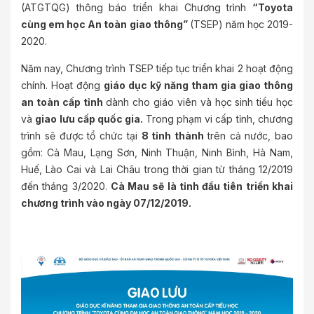
(ATGTQG) thông báo triển khai Chương trình
“Toyota
cùng em học An toàn giao thông”
(TSEP) năm học 2019-
2020.
Năm nay, Chương trình TSEP tiếp tục triển khai 2 hoạt động
chính. Hoạt động
giáo dục kỹ năng tham gia giao thông
an toàn cấp tỉnh
dành cho giáo viên và học sinh tiểu học
và
giao lưu cấp quốc gia.
Trong phạm vi cấp tỉnh, chương
trình sẽ được tổ chức tại
8 tỉnh thành
trên cả nước, bao
gồm: Cà Mau, Lạng Sơn, Ninh Thuận, Ninh Bình, Hà Nam,
Huế, Lào Cai và Lai Châu trong thời gian từ tháng 12/2019
đến tháng 3/2020.
Cà Mau sẽ là tỉnh đầu tiên triển khai
chương trình vào ngày 07/12/2019.