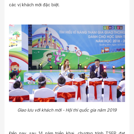
các vị khách mời đặc biệt.
Giao lưu với khách mời - Hội thi quốc gia năm 2019
Đến nay, sau 14 năm triển khai, chương trình TSEP đạt