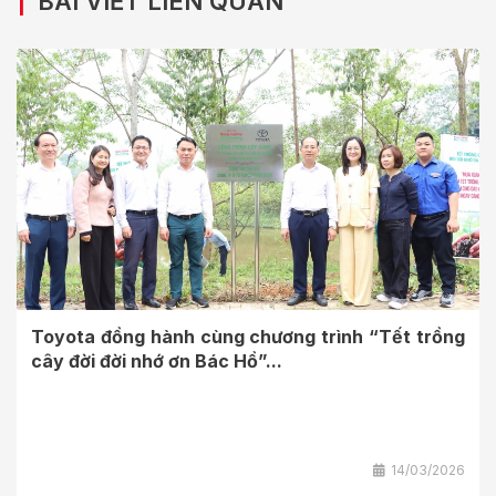
|
BÀI VIẾT LIÊN QUAN
Toyota đồng hành cùng chương trình “Tết trồng
cây đời đời nhớ ơn Bác Hồ”...
14/03/2026