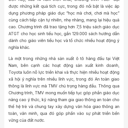
được những kết quả tích cực, trong đó nổi bật là việc áp
dụng phương pháp giáo dục “học mà chơi, chơi mà học”
cùng cách tiếp cận tự nhiên, nhẹ nhàng, mang lại hiệu quả
cao. Chương trình đã trao tặng hơn 7,5 triệu sách giáo dục
ATGT cho học sinh tiểu học, gần 129.000 sách hướng dẫn
dành cho giáo viên tiểu học và tổ chức nhiều hoạt động ý
nghĩa khác.
Là một trong những nhà sản xuất ô tô hàng đầu tại Việt
Nam, bên cạnh các hoạt động sản xuất kinh doanh,
Toyota luôn nỗ lực triển khai và thực hiện nhiều hoạt động
xã hội ý nghĩa trên nhiều lĩnh vực, trong đó An toàn giao
thông là lĩnh vực mà TMV chú trọng hàng đầu. Thông qua
Chương trình, TMV mong muốn tiếp tục góp phần giáo dục
nâng cao ý thức, kỹ năng tham gia giao thông an toàn cho
thế hệ trẻ và chung tay xây dựng văn hóa giao thông an
toàn, văn minh, qua đó góp phần vào sự phát triển bền
vững của đất nước.