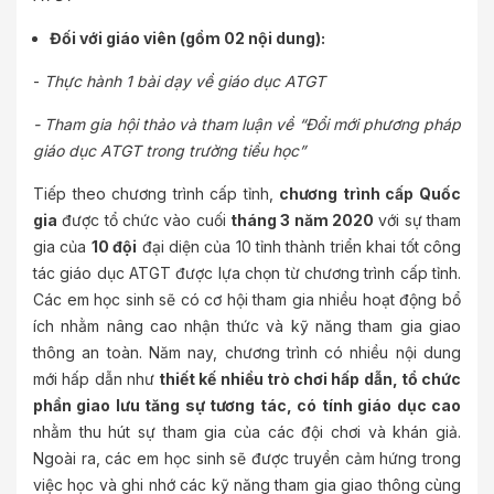
Đối với giáo viên (gồm 02 nội dung):
-
Thực hành 1 bài dạy về giáo dục ATGT
-
Tham gia hội thảo và tham luận về “Đổi mới phương pháp
giáo dục ATGT trong trường tiểu học”
Tiếp theo chương trình cấp tỉnh,
chương trình cấp Quốc
gia
được tổ chức vào cuối
tháng 3 năm 2020
với sự tham
gia của
10 đội
đại diện của 10 tỉnh thành triển khai tốt công
tác giáo dục ATGT được lựa chọn từ chương trình cấp tỉnh.
Các em học sinh sẽ có cơ hội tham gia nhiều hoạt động bổ
ích nhằm nâng cao nhận thức và kỹ năng tham gia giao
thông an toàn. Năm nay, chương trình có nhiều nội dung
mới hấp dẫn như
thiết kế nhiều trò chơi hấp dẫn, tổ chức
phần giao lưu tăng sự tương tác, có tính giáo dục cao
nhằm thu hút sự tham gia của các đội chơi và khán giả.
Ngoài ra, các em học sinh sẽ được truyền cảm hứng trong
việc học và ghi nhớ các kỹ năng tham gia giao thông cùng