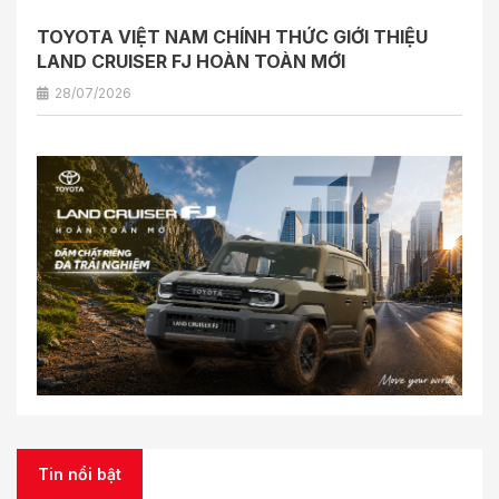
TOYOTA VIỆT NAM CHÍNH THỨC GIỚI THIỆU
LAND CRUISER FJ HOÀN TOÀN MỚI
28/07/2026
Tin nổi bật