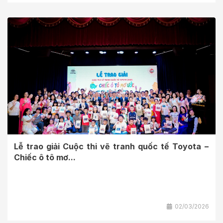
Lễ trao giải Cuộc thi vẽ tranh quốc tế Toyota −
Chiếc ô tô mơ...
02/03/2026